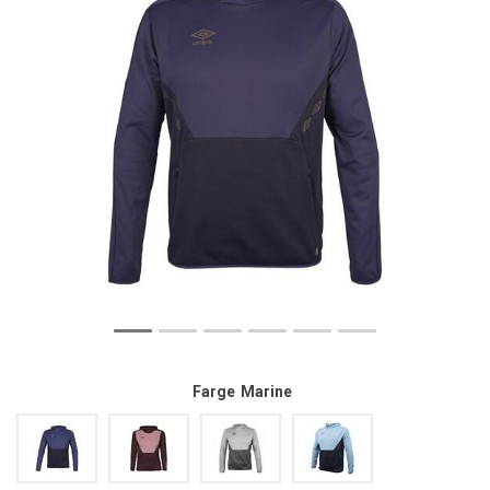
Farge
Marine