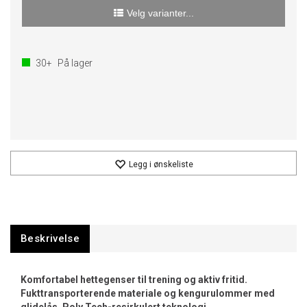
Velg varianter...
30+
På lager
Legg i ønskeliste
Beskrivelse
Komfortabel hettegenser til trening og aktiv fritid.
Fukttransporterende materiale og kengurulommer med