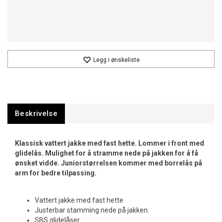
Legg i ønskeliste
Beskrivelse
Klassisk vattert jakke med fast hette. Lommer i front med
glidelås. Mulighet for å stramme nede på jakken for å få
ønsket vidde. Juniorstørrelsen kommer med borrelås på
arm for bedre tilpassing.
Vattert jakke med fast hette
Justerbar stamming nede på jakken.
SBS glidelåser