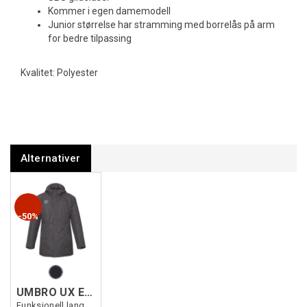
Kommer i egen damemodell
Junior størrelse har stramming med borrelås på arm
for bedre tilpassing
Kvalitet: Polyester
Alternativer
50%
UMBRO UX Elite Team Jacket
Funksjonell lang vattert klubbjakke