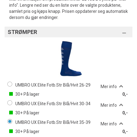
info". Lengre ned ser du en liste over de valgte produktene,
samlet pris og kjøps knapp. Prisen oppdaterer seg automatisk
dersom du gjør endringer.
STRØMPER
UMBRO UX Elite Fotb.Str Blå/Hvit 26-29
Mer info
30+
På lager
0,-
UMBRO UX Elite Fotb.Str Blå/Hvit 30-34
Mer info
30+
På lager
0,-
UMBRO UX Elite Fotb.Str Blå/Hvit 35-39
Mer info
30+
På lager
0,-