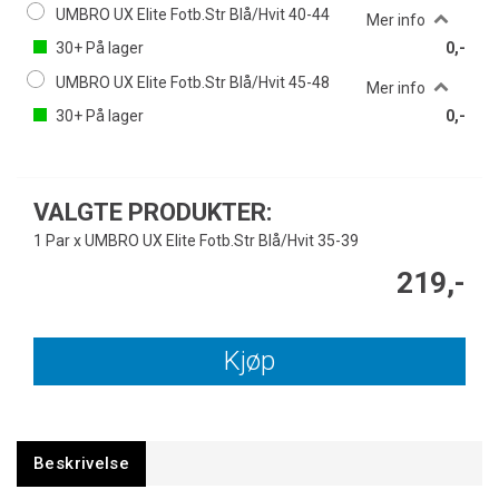
UMBRO UX Elite Fotb.Str Blå/Hvit 40-44
Mer info
30+
På lager
0,-
UMBRO UX Elite Fotb.Str Blå/Hvit 45-48
Mer info
30+
På lager
0,-
VALGTE PRODUKTER:
1 Par x UMBRO UX Elite Fotb.Str Blå/Hvit 35-39
219,-
Kjøp
Beskrivelse