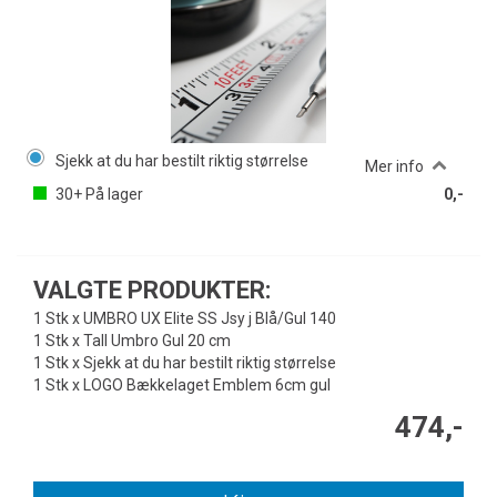
Sjekk at du har bestilt riktig størrelse
Mer info
30+
På lager
0,-
VALGTE PRODUKTER:
1 Stk x UMBRO UX Elite SS Jsy j Blå/Gul 140
1 Stk x Tall Umbro Gul 20 cm
1 Stk x Sjekk at du har bestilt riktig størrelse
1 Stk x LOGO Bækkelaget Emblem 6cm gul
474,-