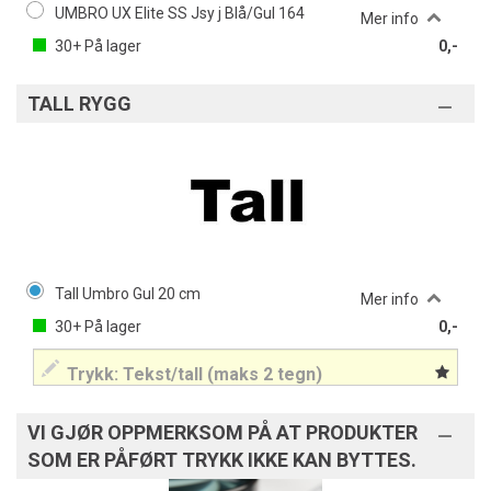
UMBRO UX Elite SS Jsy j Blå/Gul 164
Mer info
30+
På lager
0,-
TALL RYGG
Tall Umbro Gul 20 cm
Mer info
30+
På lager
0,-
VI GJØR OPPMERKSOM PÅ AT PRODUKTER
SOM ER PÅFØRT TRYKK IKKE KAN BYTTES.