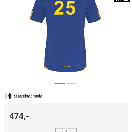
Størrelsesguide
474,-
-
+