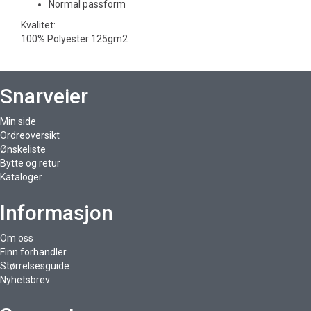
Normal passform
Kvalitet:
100% Polyester 125gm2
Snarveier
Min side
Ordreoversikt
Ønskeliste
Bytte og retur
Kataloger
Informasjon
Om oss
Finn forhandler
Størrelsesguide
Nyhetsbrev