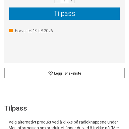
Tilpass
Forventet
19.08.2026
Legg i ønskeliste
Tilpass
Velg alternativt produkt ved å klikke på radioknappene under.
Mer informasjon om produktet finner du ved å trykke på "Mer