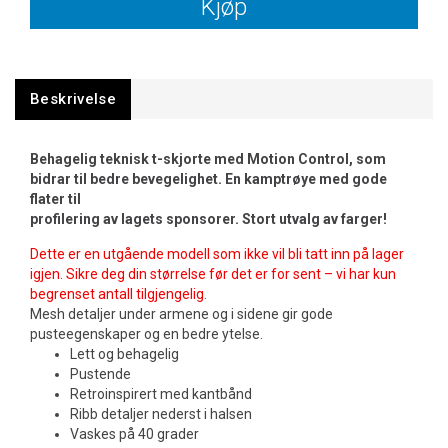
Kjøp
Beskrivelse
Behagelig teknisk t-skjorte med Motion Control, som
bidrar til bedre bevegelighet. En kamptrøye med gode
flater til
profilering av lagets sponsorer. Stort utvalg av farger!
Dette er en utgående modell som ikke vil bli tatt inn på lager
igjen. Sikre deg din størrelse før det er for sent – vi har kun
begrenset antall tilgjengelig.
Mesh detaljer under armene og i sidene gir gode
pusteegenskaper og en bedre ytelse.
Lett og behagelig
Pustende
Retroinspirert med kantbånd
Ribb detaljer nederst i halsen
Vaskes på 40 grader