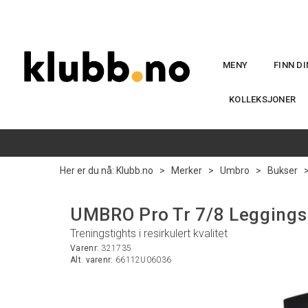
MENY
FINN D
KOLLEKSJONER
Her er du nå:
Klubb.no
>
Merker
>
Umbro
>
Bukser
UMBRO Pro Tr 7/8 Leggings
Treningstights i resirkulert kvalitet
Varenr:
321735
Alt. varenr:
66112U06036