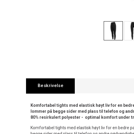
Beskrivelse
Komfortabel tights med elastisk høyt liv for en bed
lommer på begge sider med plass til telefon og andr
80% resirkulert polyester - optimal komfort under t
Komfortabel tights med elastisk høyt liv for en bedre
begge sider med plass til telefon og andre nødvendighete