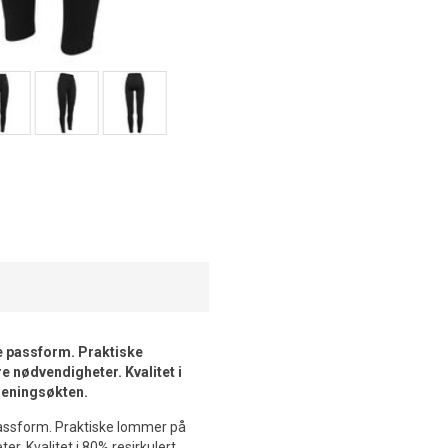
re passform. Praktiske
e nødvendigheter. Kvalitet i
reningsøkten.
 passform. Praktiske lommer på
r. Kvalitet i 80% resirkulert