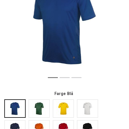
Farge
Blå