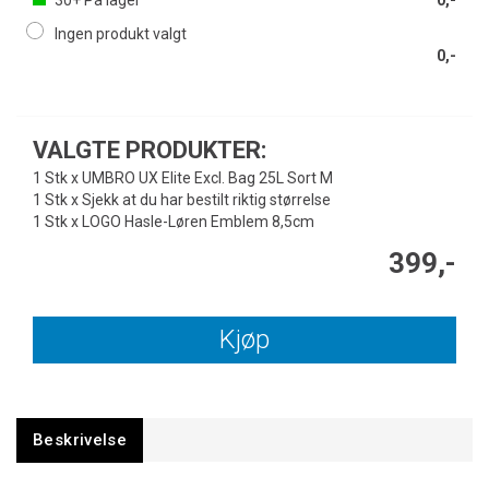
30+
På lager
0,-
Ingen produkt valgt
0,-
VALGTE PRODUKTER:
1 Stk x UMBRO UX Elite Excl. Bag 25L Sort M
1 Stk x Sjekk at du har bestilt riktig størrelse
1 Stk x LOGO Hasle-Løren Emblem 8,5cm
399,-
Kjøp
Beskrivelse