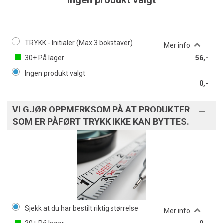
Ingen produkt valgt
TRYKK - Initialer (Max 3 bokstaver)
Mer info
30+
På lager
56,-
Ingen produkt valgt
0,-
VI GJØR OPPMERKSOM PÅ AT PRODUKTER
SOM ER PÅFØRT TRYKK IKKE KAN BYTTES.
Sjekk at du har bestilt riktig størrelse
Mer info