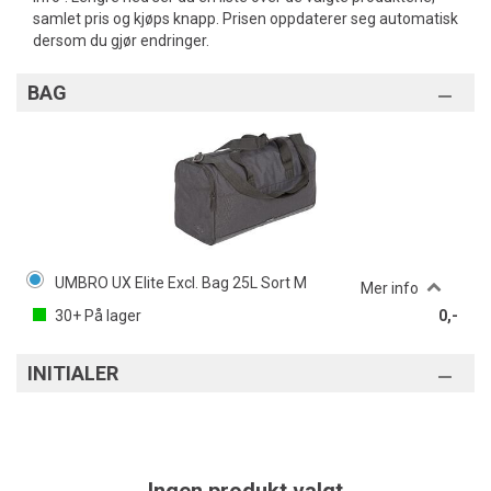
samlet pris og kjøps knapp. Prisen oppdaterer seg automatisk
dersom du gjør endringer.
BAG
UMBRO UX Elite Excl. Bag 25L Sort M
Mer info
30+
På lager
0,-
INITIALER