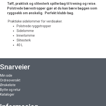
Tøff, praktisk og slitesterk spillerbag til trening og reise.
Polstrede bærestropper gjør at du kan bære baggen som
ryggsekk om ønskelig. Perfekt klubb-bag.
Praktiske sidelommer for verdisaker.
Polstrede ryggstropper
Sidelomme
Innerlomme
Slitesterk
40 L
Snarveier
Min side
Ordreoversikt
Ønskeliste
Bytte og retur
Kataloger