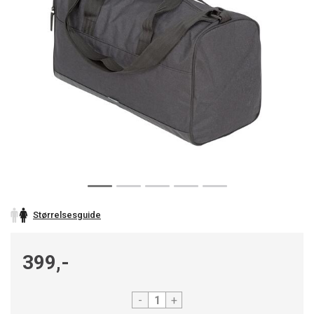
Størrelsesguide
399,-
-
+