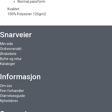
Normal passform
Kvalitet:
100% Polyester 125gm2
Snarveier
Min side
Ordreoversikt
Ønskeliste
Bytte og retur
Kataloger
Informasjon
Om oss
Finn forhandler
Størrelsesguide
Nyhetsbrev