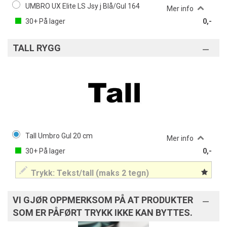
UMBRO UX Elite LS Jsy j Blå/Gul 164
Mer info
30+
På lager
0,-
TALL RYGG
Tall Umbro Gul 20 cm
Mer info
30+
På lager
0,-
VI GJØR OPPMERKSOM PÅ AT PRODUKTER
SOM ER PÅFØRT TRYKK IKKE KAN BYTTES.