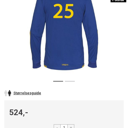
Størrelsesguide
524,-
-
+