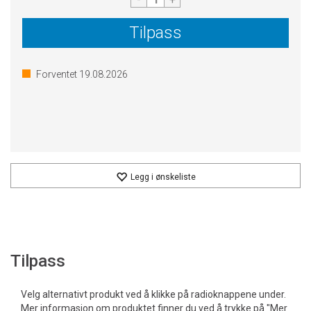
Tilpass
Forventet
19.08.2026
Legg i ønskeliste
Tilpass
Velg alternativt produkt ved å klikke på radioknappene under.
Mer informasjon om produktet finner du ved å trykke på "Mer