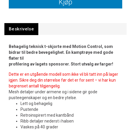
Kjøp
Beskrivelse
Behagelig teknisk t-skjorte med Motion Control, som
bidrar til bedre bevegelighet. En kamptrøye med gode
flater til
profilering av lagets sponsorer. Stort utvalg av farger!
Dette er en utgående modell som ikke vil bli tatt inn på lager
igjen. Sikre deg din størrelse før det er for sent – vi har kun
begrenset antall tilgjengelig.
Mesh detaljer under armene og i sidene gir gode
pusteegenskaper og en bedre ytelse.
Lett og behagelig
Pustende
Retroinspirert med kantbånd
Ribb detaljer nederst i halsen
Vaskes på 40 grader