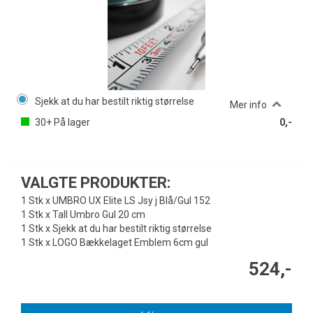
Sjekk at du har bestilt riktig størrelse
Mer info
30+
På lager
0,-
VALGTE PRODUKTER:
1 Stk x UMBRO UX Elite LS Jsy j Blå/Gul 152
1 Stk x Tall Umbro Gul 20 cm
1 Stk x Sjekk at du har bestilt riktig størrelse
1 Stk x LOGO Bækkelaget Emblem 6cm gul
524,-