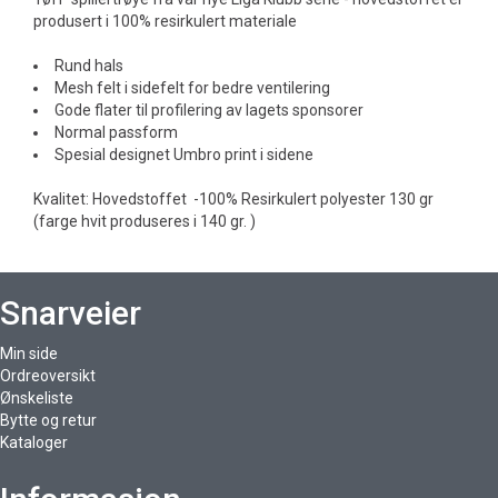
produsert i 100% resirkulert materiale
Rund hals
Mesh felt i sidefelt for bedre ventilering
Gode flater til profilering av lagets sponsorer
Normal passform
Spesial designet Umbro print i sidene
Kvalitet: Hovedstoffet -100% Resirkulert polyester 130 gr
(farge hvit produseres i 140 gr. )
Snarveier
Min side
Ordreoversikt
Ønskeliste
Bytte og retur
Kataloger