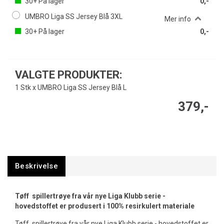
30+
På lager
0,-
UMBRO Liga SS Jersey Blå 3XL
Mer info
30+
På lager
0,-
VALGTE PRODUKTER:
1 Stk x UMBRO Liga SS Jersey Blå L
379,-
Beskrivelse
Tøff spillertrøye fra vår nye Liga Klubb serie -
hovedstoffet er produsert i 100% resirkulert materiale
Tøff spillertrøye fra vår nye Liga Klubb serie - hovedstoffet er