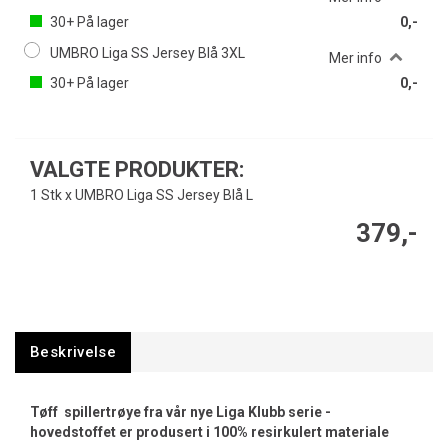
30+
På lager
0,-
UMBRO Liga SS Jersey Blå 3XL
Mer info
30+
På lager
0,-
VALGTE PRODUKTER:
1 Stk x UMBRO Liga SS Jersey Blå L
379,-
Beskrivelse
Tøff spillertrøye fra vår nye Liga Klubb serie -
hovedstoffet er produsert i 100% resirkulert materiale