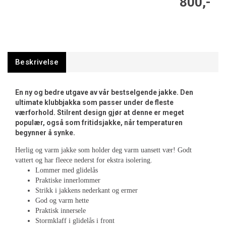
800,-
Beskrivelse
En ny og bedre utgave av vår bestselgende jakke. Den
ultimate klubbjakka som passer under de fleste
værforhold. Stilrent design gjør at denne er meget
populær, også som fritidsjakke, når temperaturen
begynner å synke.
Herlig og varm jakke som holder deg varm uansett vær! Godt
vattert og har fleece nederst for ekstra isolering.
Lommer med glidelås
Praktiske innerlommer
Strikk i jakkens nederkant og ermer
God og varm hette
Praktisk innersele
Stormklaff i glidelås i front