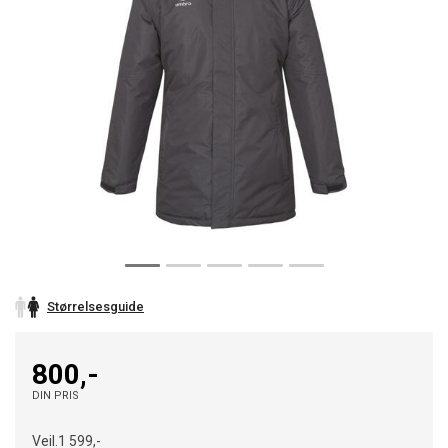
Størrelsesguide
800,-
DIN PRIS
Veil.
1 599,-