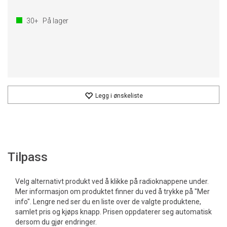
30+
På lager
Legg i ønskeliste
Tilpass
Velg alternativt produkt ved å klikke på radioknappene under.
Mer informasjon om produktet finner du ved å trykke på "Mer
info". Lengre ned ser du en liste over de valgte produktene,
samlet pris og kjøps knapp. Prisen oppdaterer seg automatisk
dersom du gjør endringer.