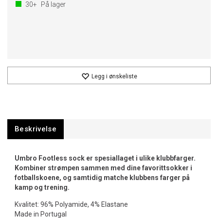
30+
På lager
Legg i ønskeliste
Beskrivelse
Umbro Footless sock er spesiallaget i ulike klubbfarger.
Kombiner strømpen sammen med dine favorittsokker i
fotballskoene, og samtidig matche klubbens farger på
kamp og trening.
Kvalitet: 96% Polyamide, 4% Elastane
Made in Portugal