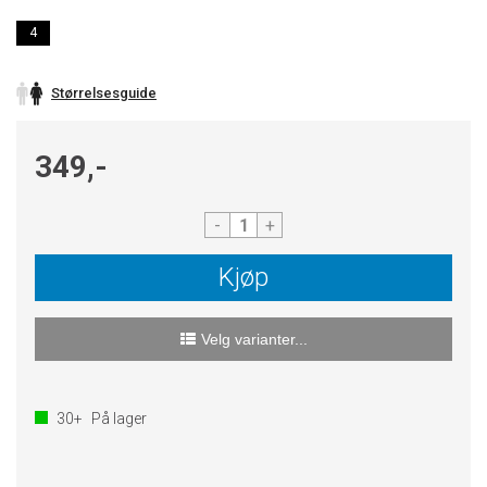
4
Størrelsesguide
349,-
-
+
Kjøp
Velg varianter...
30+
På lager