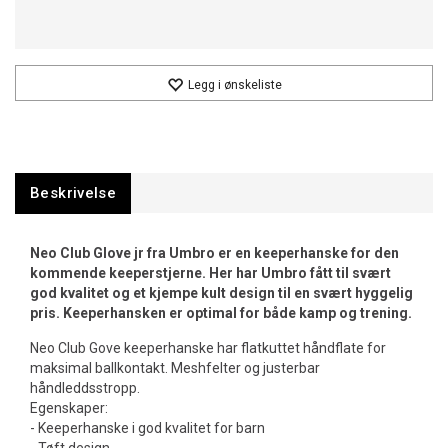
Legg i ønskeliste
Beskrivelse
Neo Club Glove jr fra Umbro er en keeperhanske for den
kommende keeperstjerne. Her har Umbro fått til svært
god kvalitet og et kjempe kult design til en svært hyggelig
pris. Keeperhansken er optimal for både kamp og trening.
Neo Club Gove keeperhanske har flatkuttet håndflate for
maksimal ballkontakt. Meshfelter og justerbar
håndleddsstropp.
Egenskaper:
- Keeperhanske i god kvalitet for barn