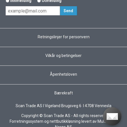
Innmelding
Utmelding
Retningslinjer for personvern
Vilkår og betingelser
Åpenhetsloven
Bærekraft
Scan Trade AS I Vigeland Brugsveg 6 I 4708 Vennesla
Copyright © Scan Trade AS - All rights reserved
Forretningssystem
og
nettbutikkløsning
levert av
Multicase™