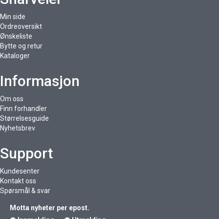
Min side
Ordreoversikt
Ønskeliste
Bytte og retur
Kataloger
Informasjon
Om oss
Finn forhandler
Størrelsesguide
Nyhetsbrev
Support
Kundesenter
Kontakt oss
Spørsmål & svar
Motta nyheter per epost.