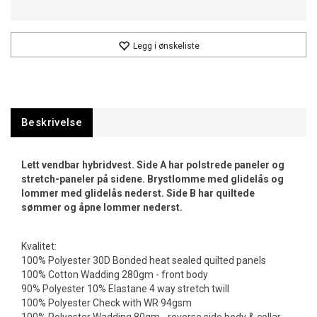
Legg i ønskeliste
Beskrivelse
Lett vendbar hybridvest. Side A har polstrede paneler og
stretch-paneler på sidene. Brystlomme med glidelås og
lommer med glidelås nederst. Side B har quiltede
sømmer og åpne lommer nederst.
Kvalitet:
100% Polyester 30D Bonded heat sealed quilted panels
100% Cotton Wadding 280gm - front body
90% Polyester 10% Elastane 4 way stretch twill
100% Polyester Check with WR 94gsm