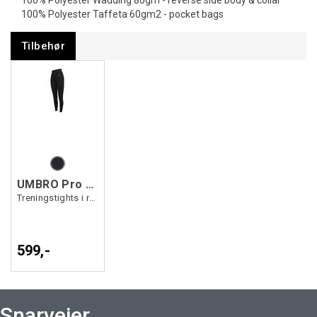
100% Polyester Wadding 80gm - reverse side body & collar
100% Polyester Taffeta 60gm2 - pocket bags
Tilbehør
UMBRO Pro Tr 7/8 Leggings W
Treningstights i resirkulert kvalitet
599,-
Snarveier