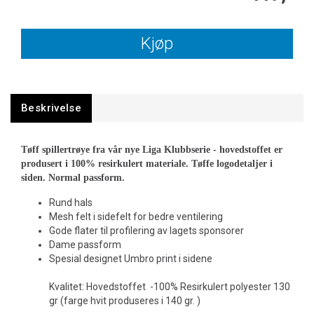
Kjøp
Beskrivelse
Tøff spillertrøye fra vår nye Liga Klubbserie - hovedstoffet er
produsert i 100% resirkulert materiale. Tøffe logodetaljer i
siden. Normal passform.
Rund hals
Mesh felt i sidefelt for bedre ventilering
Gode flater til profilering av lagets sponsorer
Dame passform
Spesial designet Umbro print i sidene
Kvalitet: Hovedstoffet -100% Resirkulert polyester 130
gr (farge hvit produseres i 140 gr. )