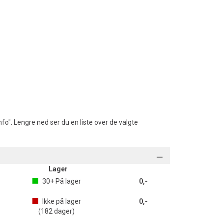
fo". Lengre ned ser du en liste over de valgte
Lager
30+
På lager
0,-
Ikke på lager
0,-
(
182
dager)