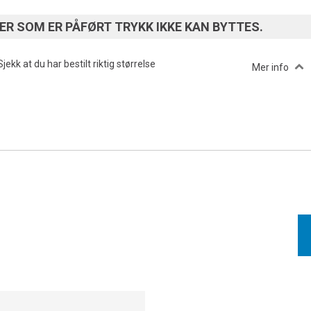
R SOM ER PÅFØRT TRYKK IKKE KAN BYTTES.
Sjekk at du har bestilt riktig størrelse
Mer info