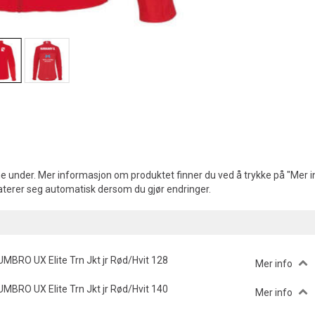
e under. Mer informasjon om produktet finner du ved å trykke på "Mer in
aterer seg automatisk dersom du gjør endringer.
UMBRO UX Elite Trn Jkt jr Rød/Hvit 128
Mer info
UMBRO UX Elite Trn Jkt jr Rød/Hvit 140
Mer info