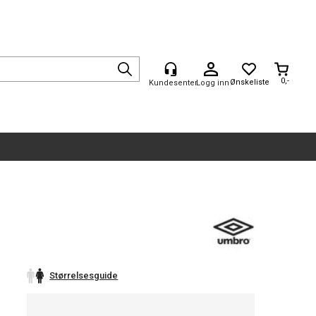
0,-
Logg inn
Størrelsesguide