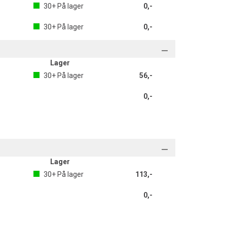
30+
På lager
0,-
30+
På lager
0,-
Lager
30+
På lager
56,-
0,-
Lager
30+
På lager
113,-
0,-