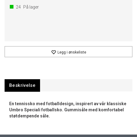
24
På lager
Legg i ønskeliste
Beskrivelse
En tennissko med fotballdesign, inspirert av vår klassiske
Umbro Speciali fotballsko. Gummisåle med komfortabel
støtdempende såle.