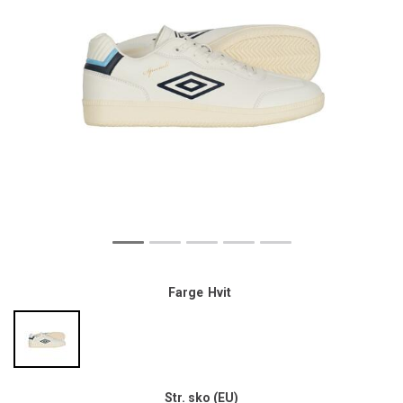
Farge
Hvit
Str. sko (EU)