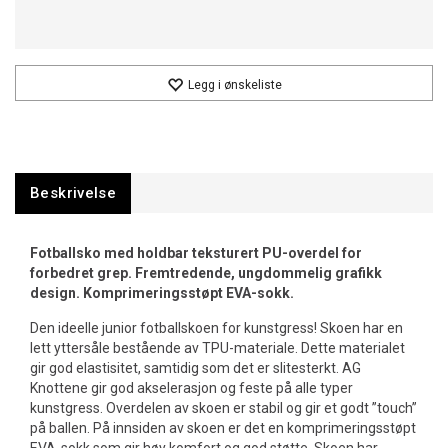
Legg i ønskeliste
Beskrivelse
Fotballsko med holdbar teksturert PU-overdel for
forbedret grep. Fremtredende, ungdommelig grafikk
design. Komprimeringsstøpt EVA-sokk.
Den ideelle junior fotballskoen for kunstgress! Skoen har en
lett yttersåle bestående av TPU-materiale. Dette materialet
gir god elastisitet, samtidig som det er slitesterkt. AG
Knottene gir god akselerasjon og feste på alle typer
kunstgress. Overdelen av skoen er stabil og gir et godt ”touch”
på ballen. På innsiden av skoen er det en komprimeringsstøpt