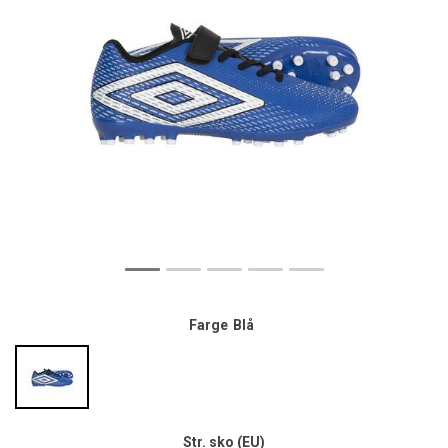
Farge
Blå
Str. sko (EU)