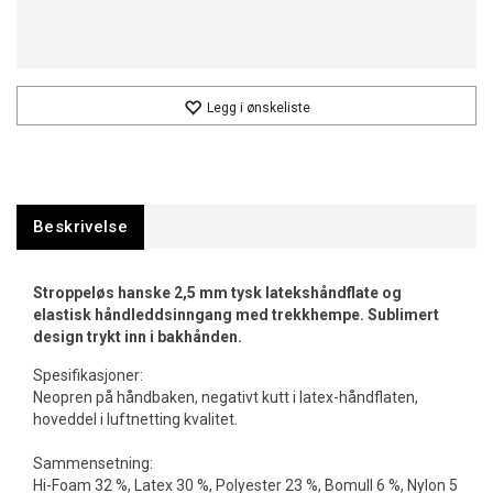
Legg i ønskeliste
Beskrivelse
Stroppeløs hanske 2,5 mm tysk latekshåndflate og
elastisk håndleddsinngang med trekkhempe. Sublimert
design trykt inn i bakhånden.
Spesifikasjoner:
Neopren på håndbaken, negativt kutt i latex-håndflaten,
hoveddel i luftnetting kvalitet.
Sammensetning:
Hi-Foam 32 %, Latex 30 %, Polyester 23 %, Bomull 6 %, Nylon 5