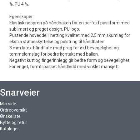
%, PU 4 %.
Egenskaper:
Elastisk neopren på håndbaken for en perfekt passform med
sublimert og preget design, PU logo.
Pustende hoveddel i netting kvalitet med 2,5 mm skumlag for
ekstra støtbeskyttelse og polstring til håndflaten.
3 mm latex-håndflate med preg for økt bevegelighet og
tommelomslag for bedre kontakt med ballen.
Negativt kutt og fingerinnlegg gir bedre form og bevegelighet.
Forlenget, formtilpasset håndledd med vinklet mansjett.
Snarveier
Min side
Ordreoversikt
Ønskeliste
Bytte og retur
Kataloger