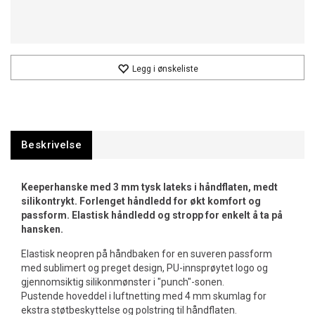
Legg i ønskeliste
Beskrivelse
Keeperhanske med 3 mm tysk lateks i håndflaten, medt
silikontrykt. Forlenget håndledd for økt komfort og
passform. Elastisk håndledd og stropp for enkelt å ta på
hansken.
Elastisk neopren på håndbaken for en suveren passform
med sublimert og preget design, PU-innsprøytet logo og
gjennomsiktig silikonmønster i "punch"-sonen.
Pustende hoveddel i luftnetting med 4 mm skumlag for
ekstra støtbeskyttelse og polstring til håndflaten.