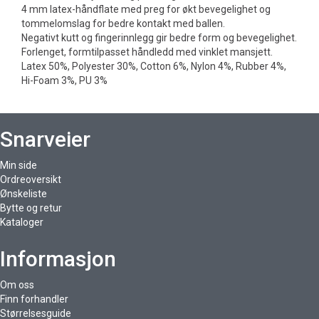
4 mm latex-håndflate med preg for økt bevegelighet og
tommelomslag for bedre kontakt med ballen.
Negativt kutt og fingerinnlegg gir bedre form og bevegelighet.
Forlenget, formtilpasset håndledd med vinklet mansjett.
Latex 50%, Polyester 30%, Cotton 6%, Nylon 4%, Rubber 4%,
Hi-Foam 3%, PU 3%
Snarveier
Min side
Ordreoversikt
Ønskeliste
Bytte og retur
Kataloger
Informasjon
Om oss
Finn forhandler
Størrelsesguide