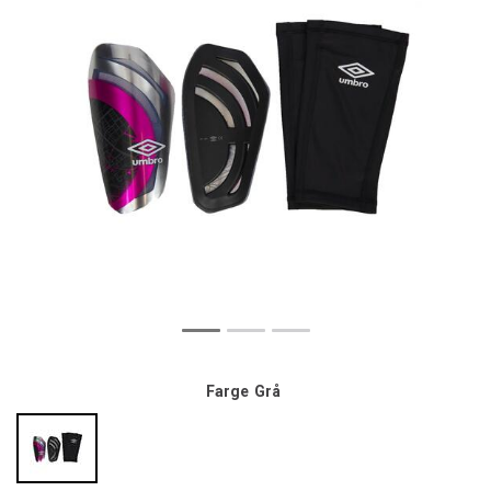
Farge
Grå