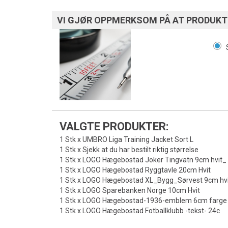
VI GJØR OPPMERKSOM PÅ AT PRODUKTE
VALGTE PRODUKTER:
1 Stk x UMBRO Liga Training Jacket Sort L
1 Stk x Sjekk at du har bestilt riktig størrelse
1 Stk x LOGO Hægebostad Joker Tingvatn 9cm hvit_
1 Stk x LOGO Hægebostad Ryggtavle 20cm Hvit
1 Stk x LOGO Hægebostad XL_Bygg_Sørvest 9cm hvi
1 Stk x LOGO Sparebanken Norge 10cm Hvit
1 Stk x LOGO Hægebostad-1936-emblem 6cm farge
1 Stk x LOGO Hægebostad Fotballklubb -tekst- 24c