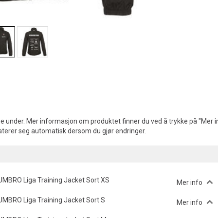
e under. Mer informasjon om produktet finner du ved å trykke på "Mer in
aterer seg automatisk dersom du gjør endringer.
UMBRO Liga Training Jacket Sort XS
Mer info
UMBRO Liga Training Jacket Sort S
Mer info