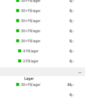
30+
På lager
0,-
30+
På lager
0,-
30+
På lager
0,-
30+
På lager
0,-
30+
På lager
0,-
4
På lager
0,-
2
På lager
0,-
Lager
30+
På lager
56,-
0,-