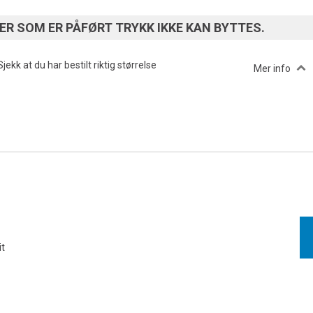
R SOM ER PÅFØRT TRYKK IKKE KAN BYTTES.
Sjekk at du har bestilt riktig størrelse
Mer info
t