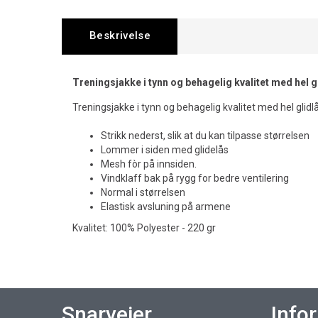
Beskrivelse
Treningsjakke i tynn og behagelig kvalitet med hel gl
Treningsjakke i tynn og behagelig kvalitet med hel glidlå
Strikk nederst, slik at du kan tilpasse størrelsen
Lommer i siden med glidelås
Mesh fòr på innsiden.
Vindklaff bak på rygg for bedre ventilering
Normal i størrelsen
Elastisk avsluning på armene
Kvalitet: 100% Polyester - 220 gr
Snarveier
Info