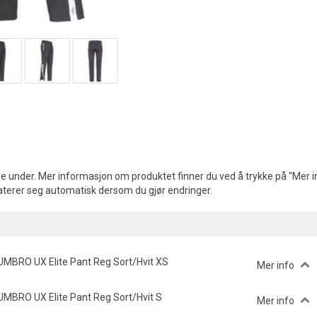
e under. Mer informasjon om produktet finner du ved å trykke på "Mer in
aterer seg automatisk dersom du gjør endringer.
UMBRO UX Elite Pant Reg Sort/Hvit XS
Mer info
UMBRO UX Elite Pant Reg Sort/Hvit S
Mer info