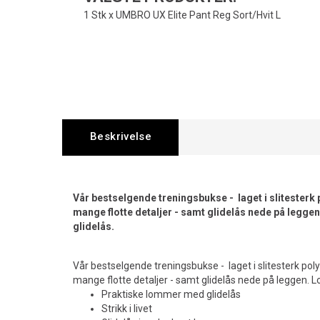
1 Stk x UMBRO UX Elite Pant Reg Sort/Hvit L
Beskrivelse
Vår bestselgende treningsbukse - laget i slitesterk 
mange flotte detaljer - samt glidelås nede på legg
glidelås.
Vår bestselgende treningsbukse - laget i slitesterk pol
mange flotte detaljer - samt glidelås nede på leggen.
Praktiske lommer med glidelås
Strikk i livet