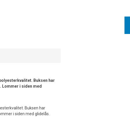
polyesterkvalitet. Buksen har
en. Lommer i siden med
yesterkvalitet. Buksen har
 Lommer i siden med glidelås.