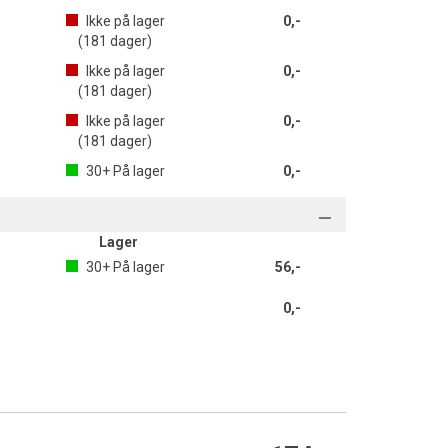
Ikke på lager
0,-
(
181
dager)
Ikke på lager
0,-
(
181
dager)
Ikke på lager
0,-
(
181
dager)
30+
På lager
0,-
Lager
30+
På lager
56,-
0,-