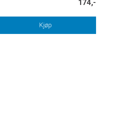
174,-
Kjøp