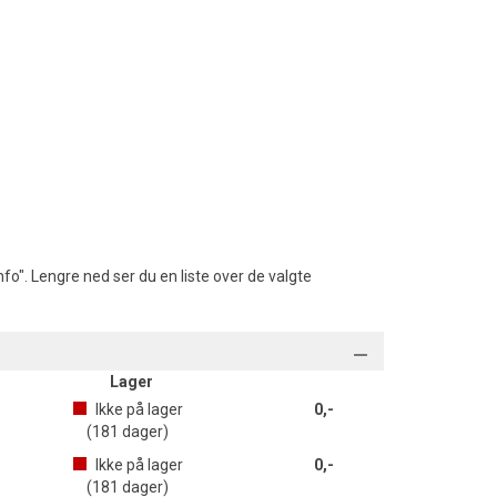
fo". Lengre ned ser du en liste over de valgte
Lager
Ikke på lager
0,-
(
181
dager)
Ikke på lager
0,-
(
181
dager)