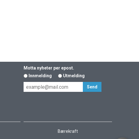
Motta nyheter per epost.
Innmelding
Utmelding
Bærekraft