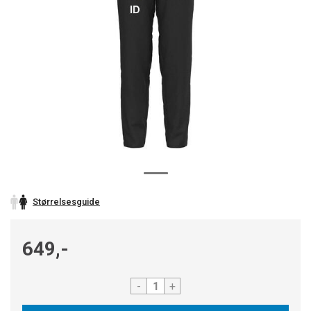
Størrelsesguide
649,-
-
+