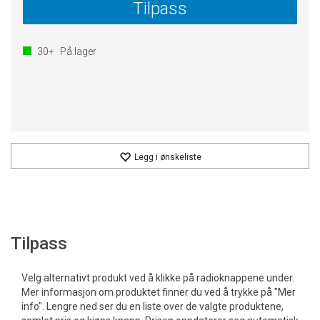
Tilpass
30+
På lager
Legg i ønskeliste
Tilpass
Velg alternativt produkt ved å klikke på radioknappene under.
Mer informasjon om produktet finner du ved å trykke på "Mer
info". Lengre ned ser du en liste over de valgte produktene,