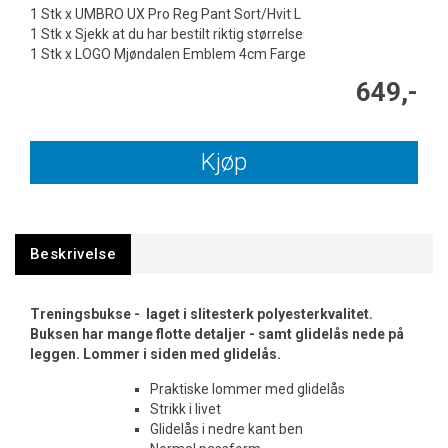
1 Stk x UMBRO UX Pro Reg Pant Sort/Hvit L
1 Stk x Sjekk at du har bestilt riktig størrelse
1 Stk x LOGO Mjøndalen Emblem 4cm Farge
649,-
Kjøp
Beskrivelse
Treningsbukse - laget i slitesterk polyesterkvalitet.
Buksen har mange flotte detaljer - samt glidelås nede på
leggen. Lommer i siden med glidelås.
Praktiske lommer med glidelås
Strikk i livet
Glidelås i nedre kant ben