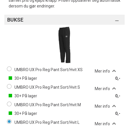
samlet pris og kjøps knapp. Prisen oppdaterer seg automatisk
dersom du gjør endringer.
BUKSE
UMBRO UX Pro Reg Pant Sort/Hvit XS
Mer info
30+
På lager
0,-
UMBRO UX Pro Reg Pant Sort/Hvit S
Mer info
30+
På lager
0,-
UMBRO UX Pro Reg Pant Sort/Hvit M
Mer info
30+
På lager
0,-
UMBRO UX Pro Reg Pant Sort/Hvit L
Mer info