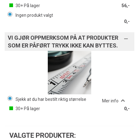
30+
På lager
56,-
Ingen produkt valgt
0,-
VI GJØR OPPMERKSOM PÅ AT PRODUKTER
SOM ER PÅFØRT TRYKK IKKE KAN BYTTES.
Sjekk at du har bestilt riktig størrelse
Mer info
30+
På lager
0,-
VALGTE PRODUKTER: