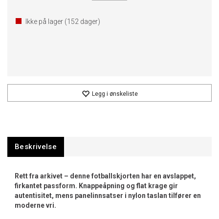
Ikke på lager (
152
dager)
Legg i ønskeliste
Beskrivelse
Rett fra arkivet – denne fotballskjorten har en avslappet,
firkantet passform. Knappeåpning og flat krage gir
autentisitet, mens panelinnsatser i nylon taslan tilfører en
moderne vri.