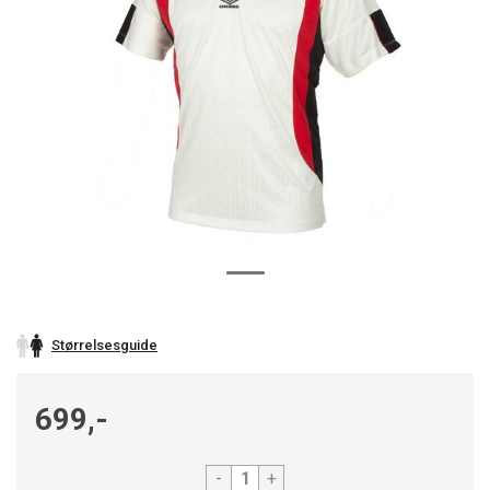
Størrelsesguide
699,-
-
+