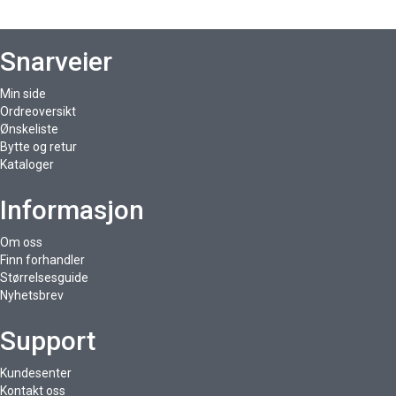
Snarveier
Min side
Ordreoversikt
Ønskeliste
Bytte og retur
Kataloger
Informasjon
Om oss
Finn forhandler
Størrelsesguide
Nyhetsbrev
Support
Kundesenter
Kontakt oss