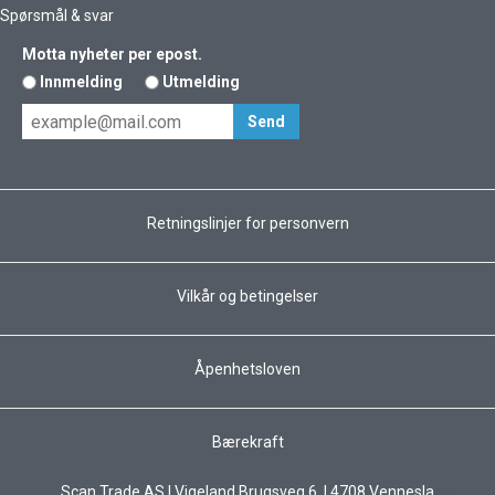
Spørsmål & svar
Motta nyheter per epost.
Innmelding
Utmelding
Retningslinjer for personvern
Vilkår og betingelser
Åpenhetsloven
Bærekraft
Scan Trade AS I Vigeland Brugsveg 6 I 4708 Vennesla