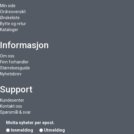
Min side
Ordreoversikt
Ønskeliste
Bytte og retur
Kataloger
Informasjon
Om oss
Finn forhandler
Størrelsesguide
Nyhetsbrev
Support
Kundesenter
Kontakt oss
Spørsmål & svar
Motta nyheter per epost.
Innmelding
Utmelding