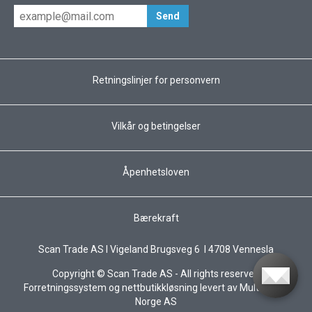
Retningslinjer for personvern
Vilkår og betingelser
Åpenhetsloven
Bærekraft
Scan Trade AS I Vigeland Brugsveg 6 I 4708 Vennesla
Copyright © Scan Trade AS - All rights reserved
Forretningssystem
og
nettbutikkløsning
levert av
Multicase™
Norge AS