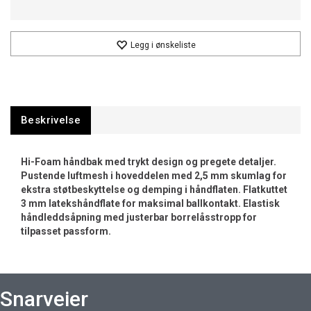
Legg i ønskeliste
Beskrivelse
Hi-Foam håndbak med trykt design og pregete detaljer.
Pustende luftmesh i hoveddelen med 2,5 mm skumlag for
ekstra støtbeskyttelse og demping i håndflaten. Flatkuttet
3 mm latekshåndflate for maksimal ballkontakt. Elastisk
håndleddsåpning med justerbar borrelåsstropp for
tilpasset passform.
Snarveier