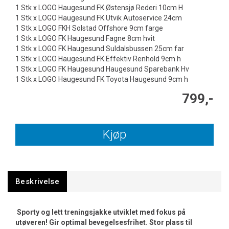
1 Stk x LOGO Haugesund FK Østensjø Rederi 10cm H
1 Stk x LOGO Haugesund FK Utvik Autoservice 24cm
1 Stk x LOGO FKH Solstad Offshore 9cm farge
1 Stk x LOGO FK Haugesund Fagne 8cm hvit
1 Stk x LOGO FK Haugesund Suldalsbussen 25cm far
1 Stk x LOGO Haugesund FK Effektiv Renhold 9cm h
1 Stk x LOGO FK Haugesund Haugesund Sparebank Hv
1 Stk x LOGO Haugesund FK Toyota Haugesund 9cm h
799,-
Kjøp
Beskrivelse
Sporty og lett treningsjakke utviklet med fokus på
utøveren! Gir optimal bevegelsesfrihet. Stor plass til