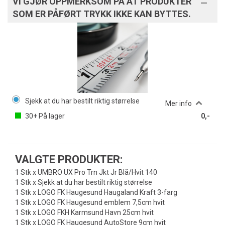
VI GJØR OPPMERKSOM PÅ AT PRODUKTER
SOM ER PÅFØRT TRYKK IKKE KAN BYTTES.
Sjekk at du har bestilt riktig størrelse
Mer info
30+
På lager
0,-
VALGTE PRODUKTER:
1 Stk x UMBRO UX Pro Trn Jkt Jr Blå/Hvit 140
1 Stk x Sjekk at du har bestilt riktig størrelse
1 Stk x LOGO FK Haugesund Haugaland Kraft 3-farg
1 Stk x LOGO FK Haugesund emblem 7,5cm hvit
1 Stk x LOGO FKH Karmsund Havn 25cm hvit
1 Stk x LOGO FK Haugesund AutoStore 9cm hvit