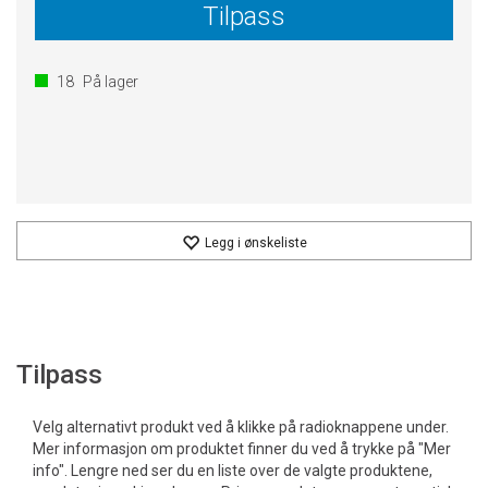
Tilpass
18
På lager
Legg i ønskeliste
Tilpass
Velg alternativt produkt ved å klikke på radioknappene under.
Mer informasjon om produktet finner du ved å trykke på "Mer
info". Lengre ned ser du en liste over de valgte produktene,