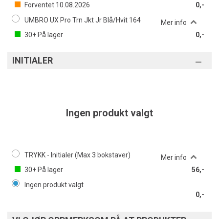
Forventet
10.08.2026
0,-
UMBRO UX Pro Trn Jkt Jr Blå/Hvit 164
Mer info
30+
På lager
0,-
INITIALER
Ingen produkt valgt
TRYKK - Initialer (Max 3 bokstaver)
Mer info
30+
På lager
56,-
Ingen produkt valgt
0,-