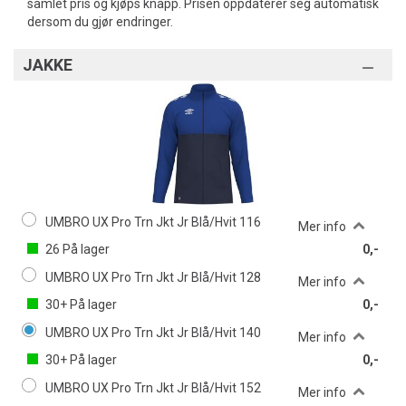
samlet pris og kjøps knapp. Prisen oppdaterer seg automatisk
dersom du gjør endringer.
JAKKE
UMBRO UX Pro Trn Jkt Jr Blå/Hvit 116
Mer info
26
På lager
0,-
UMBRO UX Pro Trn Jkt Jr Blå/Hvit 128
Mer info
30+
På lager
0,-
UMBRO UX Pro Trn Jkt Jr Blå/Hvit 140
Mer info
30+
På lager
0,-
UMBRO UX Pro Trn Jkt Jr Blå/Hvit 152
Mer info