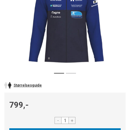
Størrelsesguide
799,-
-
+