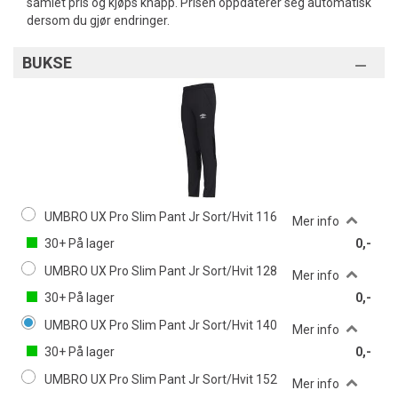
samlet pris og kjøps knapp. Prisen oppdaterer seg automatisk
dersom du gjør endringer.
BUKSE
UMBRO UX Pro Slim Pant Jr Sort/Hvit 116
Mer info
30+
På lager
0,-
UMBRO UX Pro Slim Pant Jr Sort/Hvit 128
Mer info
30+
På lager
0,-
UMBRO UX Pro Slim Pant Jr Sort/Hvit 140
Mer info
30+
På lager
0,-
UMBRO UX Pro Slim Pant Jr Sort/Hvit 152
Mer info