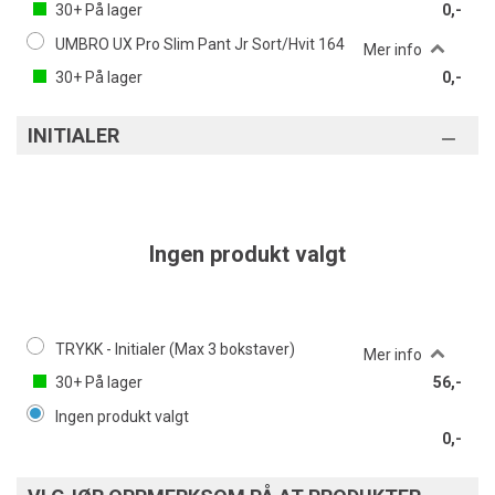
30+
På lager
0,-
UMBRO UX Pro Slim Pant Jr Sort/Hvit 164
Mer info
30+
På lager
0,-
INITIALER
Ingen produkt valgt
TRYKK - Initialer (Max 3 bokstaver)
Mer info
30+
På lager
56,-
Ingen produkt valgt
0,-