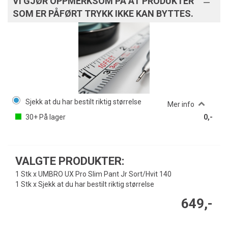
VI GJØR OPPMERKSOM PÅ AT PRODUKTER
SOM ER PÅFØRT TRYKK IKKE KAN BYTTES.
Sjekk at du har bestilt riktig størrelse
Mer info
30+
På lager
0,-
VALGTE PRODUKTER:
1 Stk x UMBRO UX Pro Slim Pant Jr Sort/Hvit 140
1 Stk x Sjekk at du har bestilt riktig størrelse
649,-