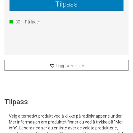
Tilpass
30+
På lager
Legg i ønskeliste
Tilpass
Velg alternativt produkt ved å klikke på radioknappene under.
Mer informasjon om produktet finner du ved å trykke på "Mer
info". Lengre ned ser du en liste over de valgte produktene,