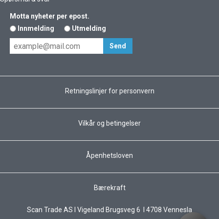
Motta nyheter per epost.
Innmelding
Utmelding
Retningslinjer for personvern
Vilkår og betingelser
Åpenhetsloven
Bærekraft
Scan Trade AS I Vigeland Brugsveg 6 I 4708 Vennesla