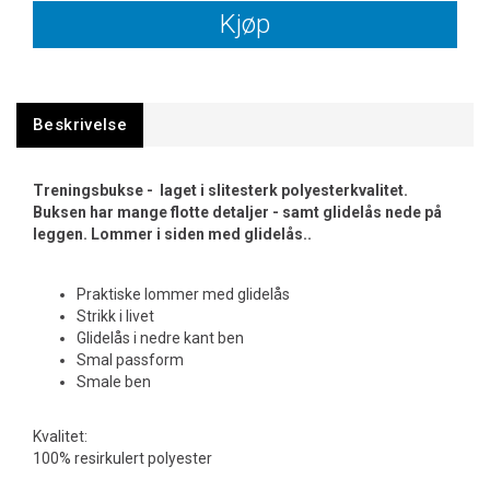
Kjøp
Beskrivelse
Treningsbukse - laget i slitesterk polyesterkvalitet.
Buksen har mange flotte detaljer - samt glidelås nede på
leggen. Lommer i siden med glidelås..
Praktiske lommer med glidelås
Strikk i livet
Glidelås i nedre kant ben
Smal passform
Smale ben
Kvalitet:
100% resirkulert polyester