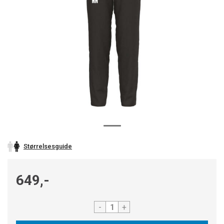
Størrelsesguide
649,-
-
+