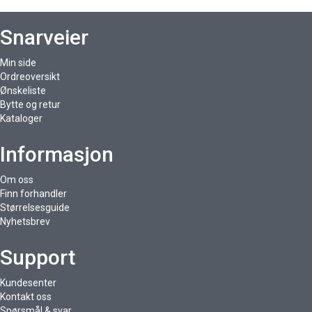
Snarveier
Min side
Ordreoversikt
Ønskeliste
Bytte og retur
Kataloger
Informasjon
Om oss
Finn forhandler
Størrelsesguide
Nyhetsbrev
Support
Kundesenter
Kontakt oss
Spørsmål & svar