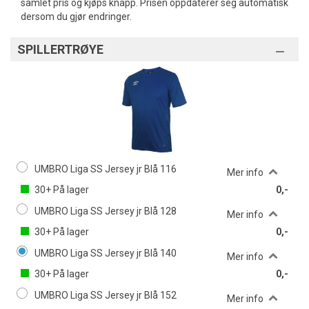
samlet pris og kjøps knapp. Prisen oppdaterer seg automatisk
dersom du gjør endringer.
SPILLERTRØYE
UMBRO Liga SS Jersey jr Blå 116
Mer info
30+
På lager
0,-
UMBRO Liga SS Jersey jr Blå 128
Mer info
30+
På lager
0,-
UMBRO Liga SS Jersey jr Blå 140
Mer info
30+
På lager
0,-
UMBRO Liga SS Jersey jr Blå 152
Mer info