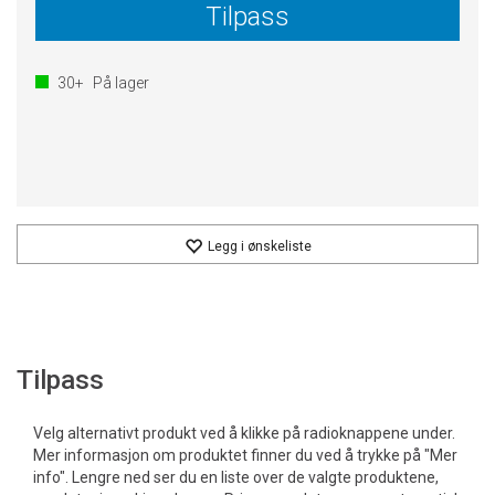
Tilpass
30+
På lager
Legg i ønskeliste
Tilpass
Velg alternativt produkt ved å klikke på radioknappene under.
Mer informasjon om produktet finner du ved å trykke på "Mer
info". Lengre ned ser du en liste over de valgte produktene,