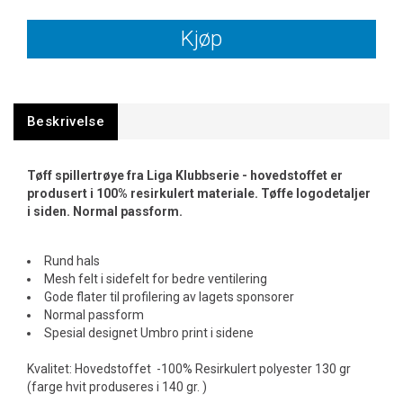
Kjøp
Beskrivelse
Tøff spillertrøye fra Liga Klubbserie - hovedstoffet er
produsert i 100% resirkulert materiale. Tøffe logodetaljer
i siden. Normal passform.
Rund hals
Mesh felt i sidefelt for bedre ventilering
Gode flater til profilering av lagets sponsorer
Normal passform
Spesial designet Umbro print i sidene
Kvalitet: Hovedstoffet -100% Resirkulert polyester 130 gr
(farge hvit produseres i 140 gr. )