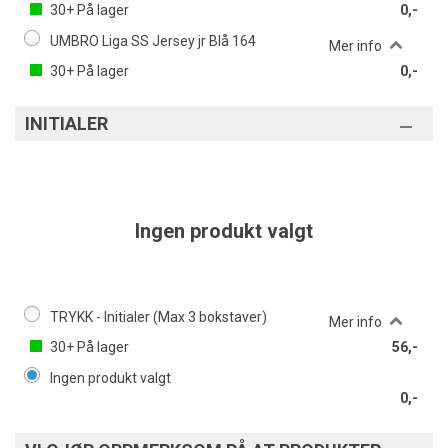
30+
På lager
0,-
UMBRO Liga SS Jersey jr Blå 164
Mer info
30+
På lager
0,-
INITIALER
Ingen produkt valgt
TRYKK - Initialer (Max 3 bokstaver)
Mer info
30+
På lager
56,-
Ingen produkt valgt
0,-