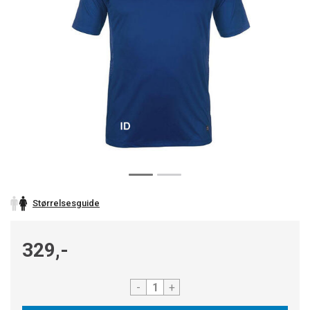
Størrelsesguide
329,-
-
+