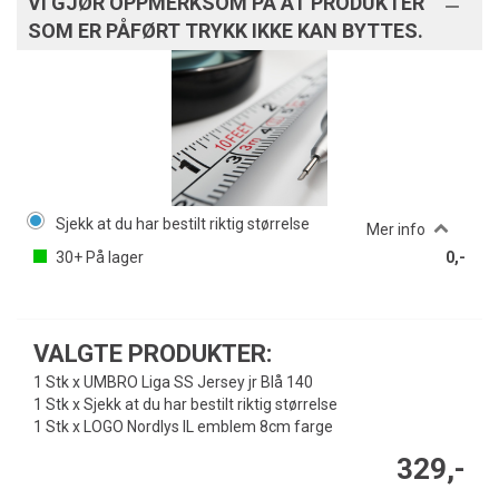
VI GJØR OPPMERKSOM PÅ AT PRODUKTER
SOM ER PÅFØRT TRYKK IKKE KAN BYTTES.
Sjekk at du har bestilt riktig størrelse
Mer info
30+
På lager
0,-
VALGTE PRODUKTER:
1 Stk x UMBRO Liga SS Jersey jr Blå 140
1 Stk x Sjekk at du har bestilt riktig størrelse
1 Stk x LOGO Nordlys IL emblem 8cm farge
329,-