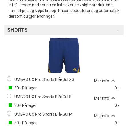
info". Lengre ned ser du en liste over de valgte produktene,
samlet pris og kjøps knapp. Prisen oppdaterer seg automatisk
dersom du gjør endringer.
SHORTS
UMBRO UX Pro Shorts Blå/Gul XS
Mer info
30+
På lager
0,-
UMBRO UX Pro Shorts Blå/Gul S
Mer info
30+
På lager
0,-
UMBRO UX Pro Shorts Blå/Gul M
Mer info
30+
På lager
0,-