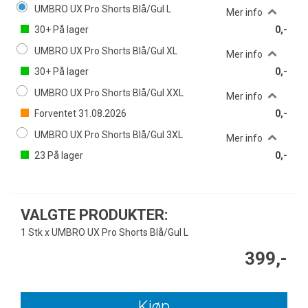
UMBRO UX Pro Shorts Blå/Gul L
Mer info
30+
På lager
0,-
UMBRO UX Pro Shorts Blå/Gul XL
Mer info
30+
På lager
0,-
UMBRO UX Pro Shorts Blå/Gul XXL
Mer info
Forventet
31.08.2026
0,-
UMBRO UX Pro Shorts Blå/Gul 3XL
Mer info
23
På lager
0,-
VALGTE PRODUKTER:
1 Stk x UMBRO UX Pro Shorts Blå/Gul L
399,-
Kjøp