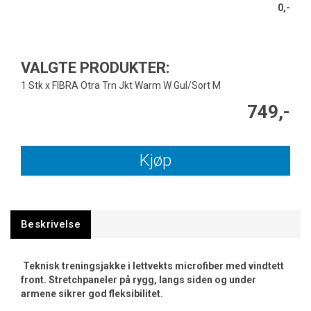
0,-
VALGTE PRODUKTER:
1 Stk x FIBRA Otra Trn Jkt Warm W Gul/Sort M
749,-
Kjøp
Beskrivelse
Teknisk treningsjakke i lettvekts microfiber med vindtett
front. Stretchpaneler på rygg, langs siden og under
armene sikrer god fleksibilitet.