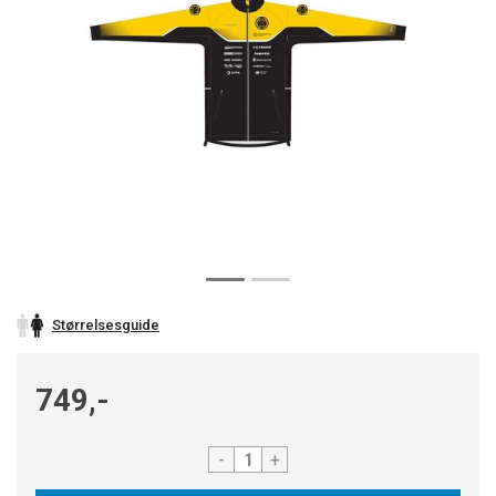
Størrelsesguide
749,-
-
+