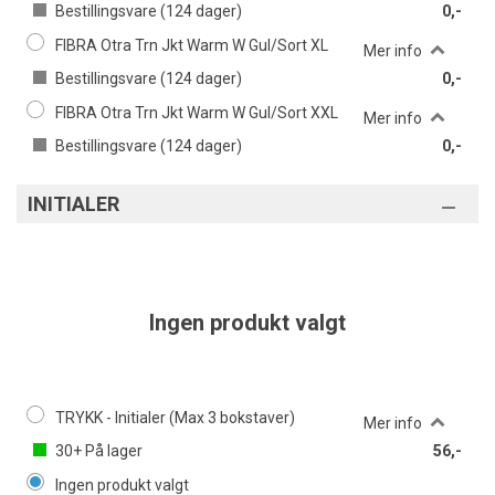
Bestillingsvare (
124
dager)
0,-
FIBRA Otra Trn Jkt Warm W Gul/Sort XL
Mer info
Bestillingsvare (
124
dager)
0,-
FIBRA Otra Trn Jkt Warm W Gul/Sort XXL
Mer info
Bestillingsvare (
124
dager)
0,-
INITIALER
Ingen produkt valgt
TRYKK - Initialer (Max 3 bokstaver)
Mer info
30+
På lager
56,-
Ingen produkt valgt