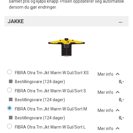
samlet pris og kjøps knapp. Prisen oppdaterer seg automatisk
dersom du gjør endringer.
JAKKE
FIBRA Otra Trn Jkt Warm W Gul/Sort XS
Mer info
Bestillingsvare (
124
dager)
0,-
FIBRA Otra Trn Jkt Warm W Gul/Sort S
Mer info
Bestillingsvare (
124
dager)
0,-
FIBRA Otra Trn Jkt Warm W Gul/Sort M
Mer info
Bestillingsvare (
124
dager)
0,-
FIBRA Otra Trn Jkt Warm W Gul/Sort L
Mer info