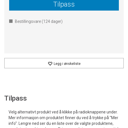
Tilpass
Bestillingsvare (
124
dager)
Legg i ønskeliste
Tilpass
Velg alternativt produkt ved å klikke på radioknappene under.
Mer informasjon om produktet finner du ved å trykke på "Mer
info". Lengre ned ser du en liste over de valgte produktene,