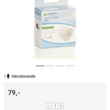
Størrelsesguide
79,-
-
+