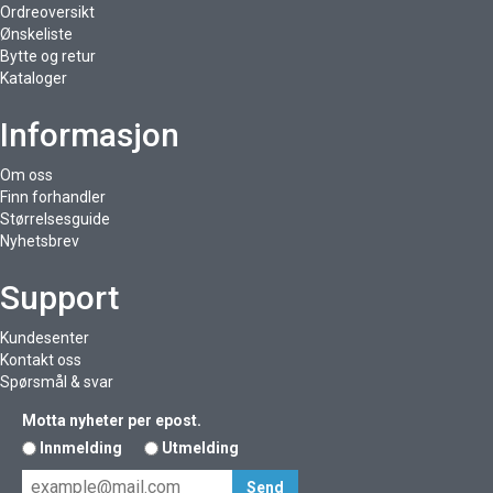
Ordreoversikt
Ønskeliste
Bytte og retur
Kataloger
Informasjon
Om oss
Finn forhandler
Størrelsesguide
Nyhetsbrev
Support
Kundesenter
Kontakt oss
Spørsmål & svar
Motta nyheter per epost.
Innmelding
Utmelding