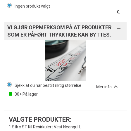
Ingen produkt valgt
0,-
VI GJØR OPPMERKSOM PÅ AT PRODUKTER
SOM ER PÅFØRT TRYKK IKKE KAN BYTTES.
Sjekk at du har bestilt riktig størrelse
Mer info
30+
På lager
VALGTE PRODUKTER:
1 Stk x ST Kil Resirkulert Vest Neongul L