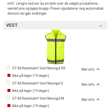
info". Lengre ned ser du en liste over de valgte produktene,
samlet pris og kjøps knapp. Prisen oppdaterer seg automatisk
dersom du gjør endringer.
VEST
ST Kil Resirkulert Vest Neongul XS
Mer info
Ikke på lager (
19
dager)
ST Kil Resirkulert Vest Neongul S
Mer info
Ikke på lager (
19
dager)
ST Kil Resirkulert Vest Neongul M
Mer info
Ikke på lager (
19
dager)