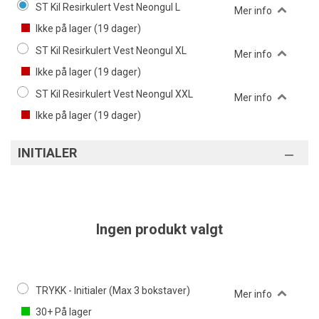
ST Kil Resirkulert Vest Neongul L
Mer info
Ikke på lager (
19
dager)
ST Kil Resirkulert Vest Neongul XL
Mer info
Ikke på lager (
19
dager)
ST Kil Resirkulert Vest Neongul XXL
Mer info
Ikke på lager (
19
dager)
INITIALER
Ingen produkt valgt
TRYKK - Initialer (Max 3 bokstaver)
Mer info
30+
På lager