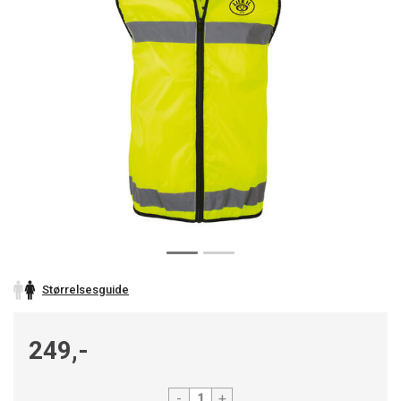
Størrelsesguide
249,-
-
+