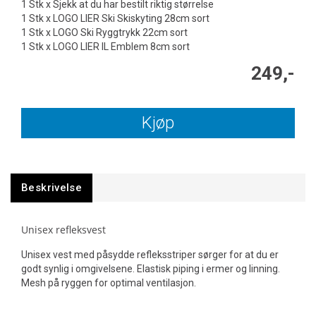
1 Stk x Sjekk at du har bestilt riktig størrelse
1 Stk x LOGO LIER Ski Skiskyting 28cm sort
1 Stk x LOGO Ski Ryggtrykk 22cm sort
1 Stk x LOGO LIER IL Emblem 8cm sort
249,-
Kjøp
Beskrivelse
Unisex refleksvest
Unisex vest med påsydde refleksstriper sørger for at du er
godt synlig i omgivelsene. Elastisk piping i ermer og linning.
Mesh på ryggen for optimal ventilasjon.