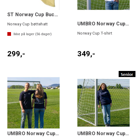
ST Norway Cup Bucket hat
UMBRO Norway Cup Basic Tee 24 Hvit
Norway Cup bøttehatt
Norway Cup T-shirt
Ikke på lager (
56
dager)
299,-
349,-
UMBRO Norway Cup Basic Tee 24 Marine
UMBRO Norway Cup Basic Hood 24 Marine SR