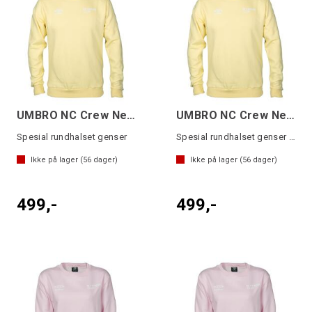
UMBRO NC Crew Neck Sweater Gul L
UMBRO NC Crew Neck Sweater Gul 164
Spesial rundhalset genser
Spesial rundhalset genser junior
Ikke på lager (
56
dager)
Ikke på lager (
56
dager)
499,-
499,-