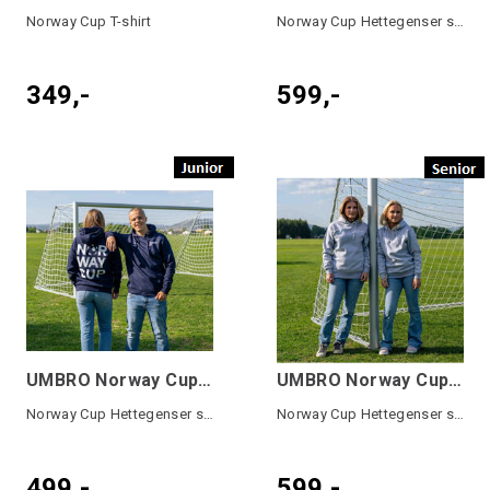
Norway Cup T-shirt
Norway Cup Hettegenser stor logo Voksen
349,-
599,-
UMBRO Norway Cup Basic Hood 24 Marine JR
UMBRO Norway Cup Basic Hood 24 Grå SR
Norway Cup Hettegenser stor logo Junior
Norway Cup Hettegenser stor logo Voksen
499,-
599,-