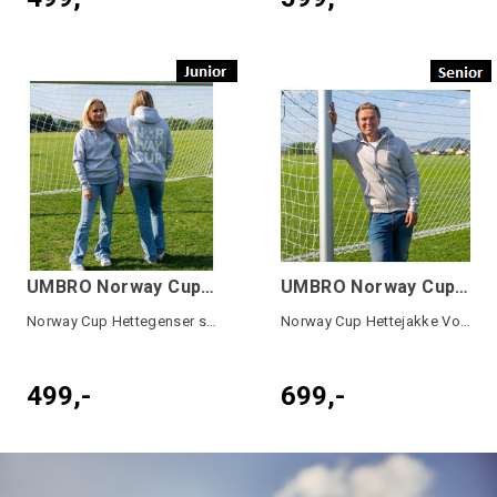
UMBRO Norway Cup Basic Hood 24 Grå JR
UMBRO Norway Cup Basic Hood Jck24 Grå SR
Norway Cup Hettegenser stor logo Junior
Norway Cup Hettejakke Voksen
499,-
699,-
UMBRO