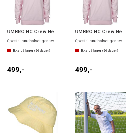
UMBRO NC Crew Neck Sweater Lys rosa S
UMBRO NC Crew Neck Sweater Lys rosa 152
Spesial rundhalset genser
Spesial rundhalset genser junior
Ikke på lager (
56
dager)
Ikke på lager (
56
dager)
499,-
499,-