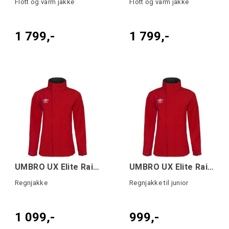
Flott og varm jakke
Flott og varm jakke
1 799,-
1 799,-
UMBRO UX Elite Rain Jacket Rød M
UMBRO UX Elite Rain Jacket Jr Rød 140
Regnjakke
Regnjakke til junior
1 099,-
999,-