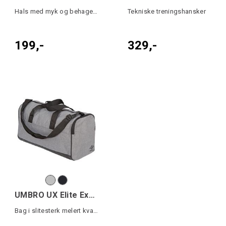
Hals med myk og behagelig innside
Tekniske treningshansker
199,-
329,-
UMBRO UX Elite Excl. Bag 25L
Bag i slitesterk melert kvalitet