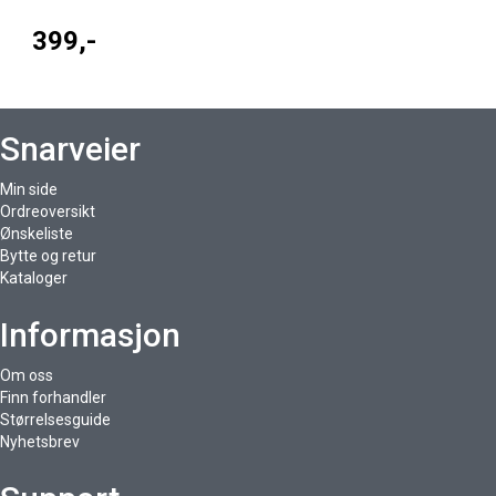
399,-
Snarveier
Min side
Ordreoversikt
Ønskeliste
Bytte og retur
Kataloger
Informasjon
Om oss
Finn forhandler
Størrelsesguide
Nyhetsbrev