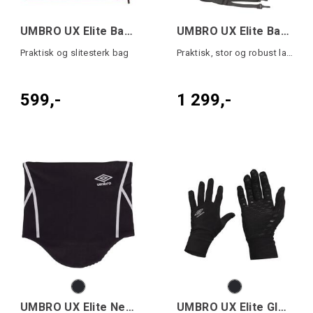
UMBRO UX Elite Bag 40L Rød S
UMBRO UX Elite Bag 90L Sort L
Praktisk og slitesterk bag
Praktisk, stor og robust lagbag.
599,-
1 299,-
UMBRO UX Elite Neckwarmer
UMBRO UX Elite Gloves