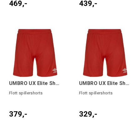
469,-
439,-
UMBRO UX Elite Shorts Rød/Hvit M
UMBRO UX Elite Shorts jr Rød/Hvit 140
Flott spillershorts
Flott spillershorts
379,-
329,-