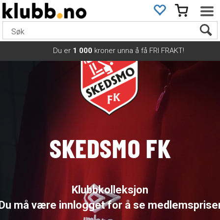
Du er
1 000
kroner unna å få FRI FRAKT!
SKEDSMO FK
Klubbkolleksjon
Du må være innlogget for å se medlemsprise