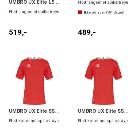
UMBRO UX Elite LS Jsy Rød/Hvit M
Flott langermet spillertrøye
Flott langermet spillertrøye
Ikke på lager (
181
dager)
519,-
489,-
UMBRO UX Elite SS Jsy Rød/Hvit M
UMBRO UX Elite SS Jsy j Rød/Hvit 140
Flott kortermet spillertrøye
Flott kortermet spillertrøye