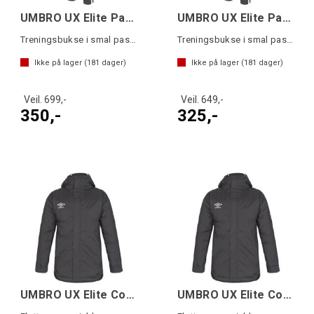
UMBRO UX Elite Pant Slim Sort/Hvit M
UMBRO UX Elite Pant SlimJ Sort/Hvit 140
Treningsbukse i smal passform
Treningsbukse i smal passform
Ikke på lager (
181
dager)
Ikke på lager (
181
dager)
Veil. 699,-
Veil. 649,-
350,-
325,-
UMBRO UX Elite Coach Jacket Sort L
UMBRO UX Elite Coach Jacket jr Sort 140