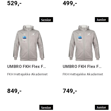
529,-
499,-
UMBRO FKH Flex Full Hood Zip SR Grå
UMBRO FKH Flex Full Hood Zip JR Grå
FKH Hettejakke Akademiet
FKH Hettejakke Akademiet
849,-
749,-