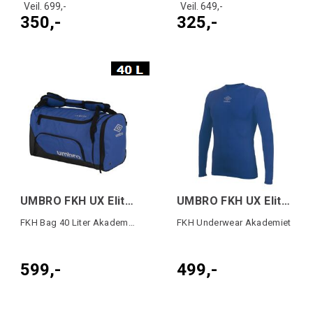
Veil. 699,-
Veil. 649,-
350,-
325,-
UMBRO FKH UX Elite Bag 40L Blå
UMBRO FKH UX Elite Underwear Top Blå
FKH Bag 40 Liter Akademiet
FKH Underwear Akademiet
599,-
499,-