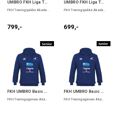
UMBRO FKH Liga Training Jck SR Blå
UMBRO FKH Liga Training Jck JR Blå
FKH Treningsjakke Akademiet
FKH Treningsjakke Akademiet
799,-
699,-
FKH UMBRO Basic Hood SR Blå
FKH UMBRO Basic Hood JR Blå
FKH Treningsgenser Akademiet
FKH Treningsgenser Akademiet