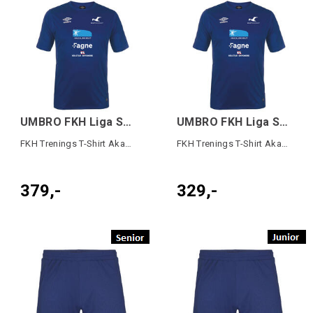
UMBRO FKH Liga SS Jersey Blå
UMBRO FKH Liga SS Jersey JR Blå
FKH Trenings T-Shirt Akademiet
FKH Trenings T-Shirt Akademiet
379,-
329,-