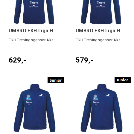
UMBRO FKH Liga Half Zip SR Blå
UMBRO FKH Liga Half Zip JR Blå
FKH Treningsgenser Akademiet
FKH Treningsgenser Akademiet
629,-
579,-