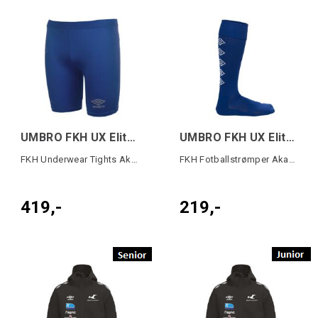
UMBRO FKH UX Elite Underwear Tight SR Bl
UMBRO FKH UX Elite Fotballstrømper Blå
FKH Underwear Tights Akademiet
FKH Fotballstrømper Akademiet
419,-
219,-