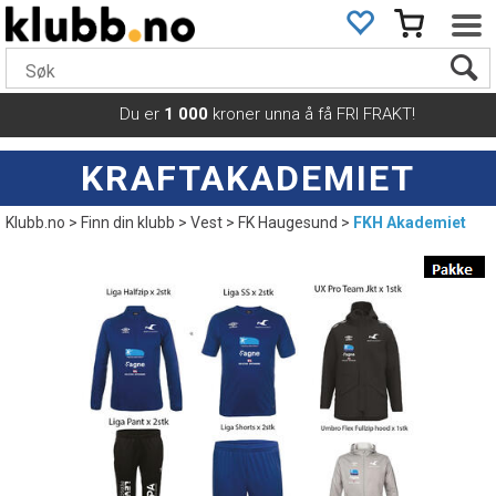
Du er
1 000
kroner unna å få FRI FRAKT!
KRAFTAKADEMIET
Klubb.no
>
Finn din klubb
>
Vest
>
FK Haugesund
>
FKH Akademiet