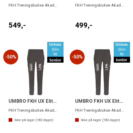
FKH Treningsbukse Akademiet
FKH Treningsbukse Akademiet
549,-
499,-
50%
50%
UMBRO FKH UX Elite Pant Slim SR
UMBRO FKH UX Elite Pant Slim JR
FKH Treningsbukse Akademiet
FKH Treningsbukse Akademiet
Ikke på lager (
182
dager)
Ikke på lager (
182
dager)