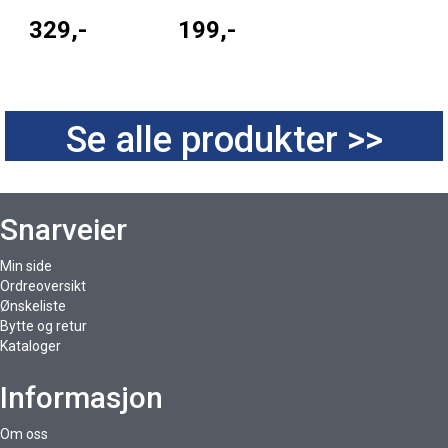
329,-
199,-
Se alle produkter >>
Snarveier
Min side
Ordreoversikt
Ønskeliste
Bytte og retur
Kataloger
Informasjon
Om oss