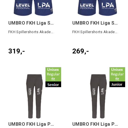
UMBRO FKH Liga Shorts SR Blå
UMBRO FKH Liga Shorts JR Blå
FKH Spillershorts Akademiet
FKH Spillershorts Akademiet
319,-
269,-
UMBRO FKH Liga Pant Regular SR
UMBRO FKH Liga Pant Regular JR