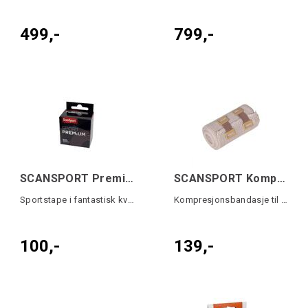
499,-
799,-
SCANSPORT Premium Sportstape 3,8cm x 10m
SCANSPORT Kompresjonsbandasje 10cm x 7m
Sportstape i fantastisk kvalitet
Kompresjonsbandasje til avlastning
100,-
139,-