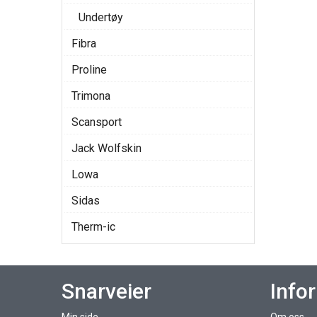
Undertøy
Fibra
Proline
Trimona
Scansport
Jack Wolfskin
Lowa
Sidas
Therm-ic
Snarveier
Info