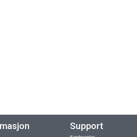
rmasjon
Support