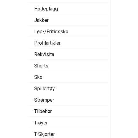
Hodeplagg
Jakker
Løp-/Fritidssko
Profilartikler
Rekvisita
Shorts
Sko
Spillertøy
Strømper
Tilbehør
Trøyer
T-Skjorter