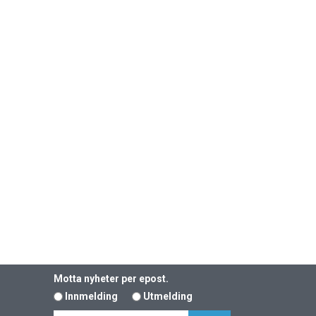
Motta nyheter per epost.
Innmelding
Utmelding