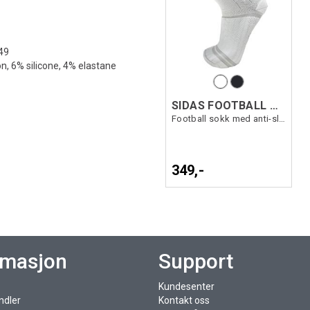
-49
n, 6% silicone, 4% elastane
SIDAS FOOTBALL PERFORMANCE
Football sokk med anti-slip felt
349,-
rmasjon
Support
Kundesenter
ndler
Kontakt oss