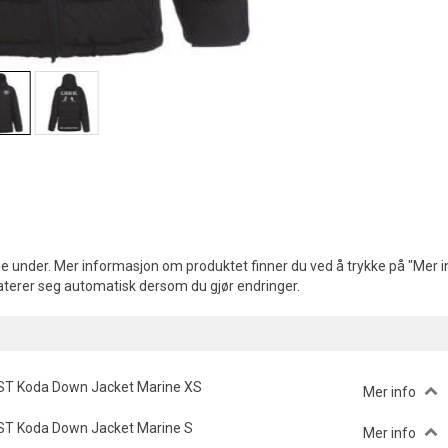
e under. Mer informasjon om produktet finner du ved å trykke på "Mer in
aterer seg automatisk dersom du gjør endringer.
ST Koda Down Jacket Marine XS
Mer info
ST Koda Down Jacket Marine S
Mer info