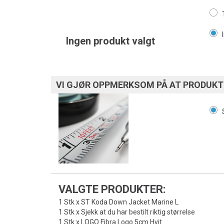
Ingen produkt valgt
VI GJØR OPPMERKSOM PÅ AT PRODUKTE
VALGTE PRODUKTER:
1 Stk x ST Koda Down Jacket Marine L
1 Stk x Sjekk at du har bestilt riktig størrelse
1 Stk x LOGO Fibra Logo 5cm Hvit