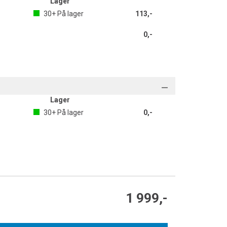
Lager
30+
På lager
113,-
0,-
Lager
30+
På lager
0,-
1 999,-