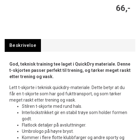
66,-
Beskrivelse
God, teknisk training tee laget i QuickDry materiale. Denne
t-skjorten passer perfekt til trening, og tørker meget raskt
etter trening og vask.
Lett t-skjorte i teknisk quickdry-materiale. Dette betyr at du
får en t-skjorte som har god fukttransport, og som tørker
meget raskt etter trening og vask.
Stilren t-skjorte med rund hals.
Interlockstrikket gir en stabil trøye som holder formen
godt.
Flatlock detaljer på avsluttninger.
Umbrologo på høyre bryst.
Kommer i flere flotte klubbfarger og andre sporty og