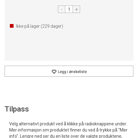
-
+
Ikke på lager (
229
dager)
Legg i ønskeliste
Tilpass
Velg alternativt produkt ved å klikke på radioknappene under.
Mer informasjon om produktet finner du ved å trykke på "Mer
info". Lengre ned ser du en liste over de valgte produktene,