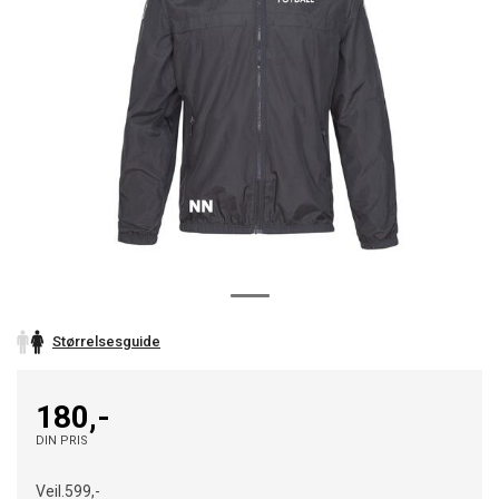
Størrelsesguide
180,-
DIN PRIS
Veil.
599,-