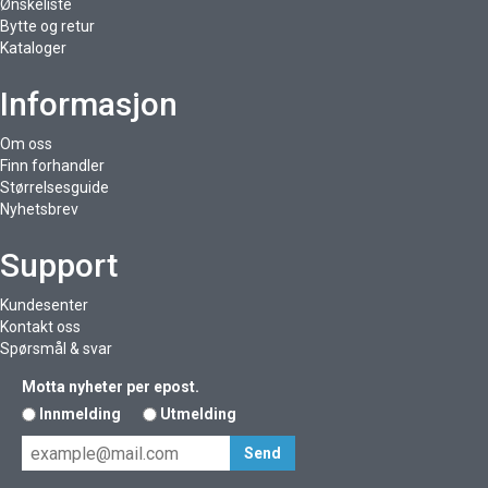
Ønskeliste
Bytte og retur
Kataloger
Informasjon
Om oss
Finn forhandler
Størrelsesguide
Nyhetsbrev
Support
Kundesenter
Kontakt oss
Spørsmål & svar
Motta nyheter per epost.
Innmelding
Utmelding