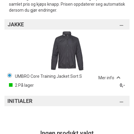
samlet pris og kjøps knapp. Prisen oppdaterer seg automatisk
dersom du gjør endringer.
JAKKE
UMBRO Core Training Jacket Sort S
Mer info
2
På lager
0,-
INITIALER
Ingen produkt valgt