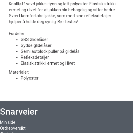
Knalltøff vevd jakke i tynn og lett polyester. Elastisk strikk i
ermet og i livet for at jakken blir behagelig og sitter bedre.
Svært komfortabel jakke, som med sine refleksdetaljer
hjelper å holde deg synlig. Bør testes!
Fordeler:
SBS Glidelåser.
Sydde glidelåser.
Semi autolock puller på glidelås.
Refleksdetaljer.
Elasisk strikk i ermet og i livet
Materialer:
Polyester
Snarveier
Min side
Ordreoversikt