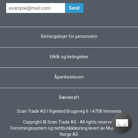
Retningslinjer for personvern
Vilkår og betingelser
Åpenhetsloven
Bærekraft
Scan Trade AS I Vigeland Brugsveg 6 I 4708 Vennesla
Copyright © Scan Trade AS - All rights reserved
Forretningssystem
og
nettbutikkløsning
levert av
Multicase™
Norge AS