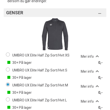
dersom du gjør endringer.
GENSER
UMBRO UX Elite Half Zip Sort/Hvit XS
Mer info
30+
På lager
0,-
UMBRO UX Elite Half Zip Sort/Hvit S
Mer info
30+
På lager
0,-
UMBRO UX Elite Half Zip Sort/Hvit M
Mer info
30+
På lager
0,-
UMBRO UX Elite Half Zip Sort/Hvit L
Mer info
30+
På lager
0,-