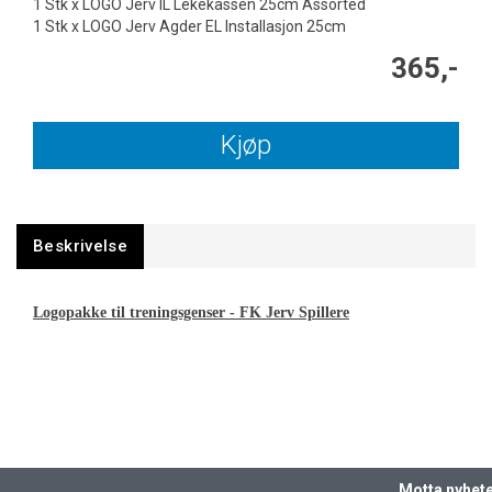
1 Stk x LOGO Jerv IL Lekekassen 25cm Assorted
1 Stk x LOGO Jerv Agder EL Installasjon 25cm
365,-
Kjøp
Beskrivelse
Logopakke til treningsgenser - FK Jerv Spillere
Motta nyhet