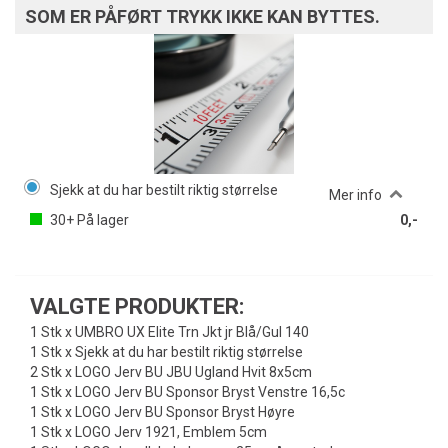
SOM ER PÅFØRT TRYKK IKKE KAN BYTTES.
Sjekk at du har bestilt riktig størrelse
Mer info
30+
På lager
0,-
VALGTE PRODUKTER:
1 Stk x UMBRO UX Elite Trn Jkt jr Blå/Gul 140
1 Stk x Sjekk at du har bestilt riktig størrelse
2 Stk x LOGO Jerv BU JBU Ugland Hvit 8x5cm
1 Stk x LOGO Jerv BU Sponsor Bryst Venstre 16,5c
1 Stk x LOGO Jerv BU Sponsor Bryst Høyre
1 Stk x LOGO Jerv 1921, Emblem 5cm