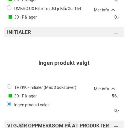
UMBRO UX Elite Trn Jkt jr Blå/Gul 164
Mer info
30+
På lager
0,-
INITIALER
Ingen produkt valgt
TRYKK - Initialer (Max 3 bokstaver)
Mer info
30+
På lager
56,-
Ingen produkt valgt
0,-
VI GJØR OPPMERKSOM PÅ AT PRODUKTER