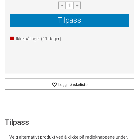
-
+
Tilpass
Ikke på lager (
11
dager)
Legg i ønskeliste
Tilpass
Velg alternativt produkt ved å klikke på radioknappene under.