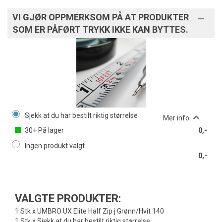
VI GJØR OPPMERKSOM PÅ AT PRODUKTER
SOM ER PÅFØRT TRYKK IKKE KAN BYTTES.
Sjekk at du har bestilt riktig størrelse
Mer info
30+
På lager
0,-
Ingen produkt valgt
0,-
VALGTE PRODUKTER:
1 Stk x UMBRO UX Elite Half Zip j Grønn/Hvit 140
1 Stk x Sjekk at du har bestilt riktig størrelse