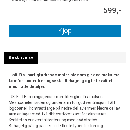
599,-
Kjøp
Beskrivelse
Half Zip i hurtigtørkende materiale som gir deg maksimal
komfort under treningsøkta. Behagelig og lett kvalitet
med flotte detaljer.
UX-ELITE treningsgenser med liten glidelås i halsen.
Meshpaneler i siden og under arm for god ventilasjon. Tøft
logopanel i kontrastfarge på nedre del av ermer. Nedre del av
arm er laget med 1x1 ribbestrikket kant for elastisitet.
Kvaliteten er svært slitesterk og med god stretch.
Behagelig på og passer til de fleste typer for trening.