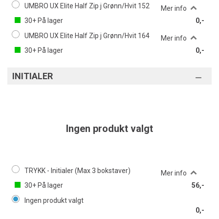
UMBRO UX Elite Half Zip j Grønn/Hvit 152
Mer info
30+
På lager
0,-
UMBRO UX Elite Half Zip j Grønn/Hvit 164
Mer info
30+
På lager
0,-
INITIALER
Ingen produkt valgt
TRYKK - Initialer (Max 3 bokstaver)
Mer info
30+
På lager
56,-
Ingen produkt valgt
0,-