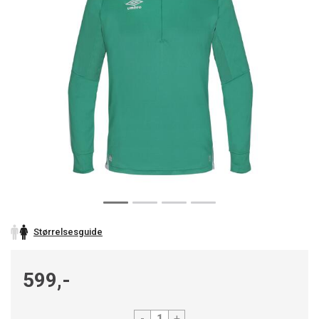
Størrelsesguide
599,-
-
+