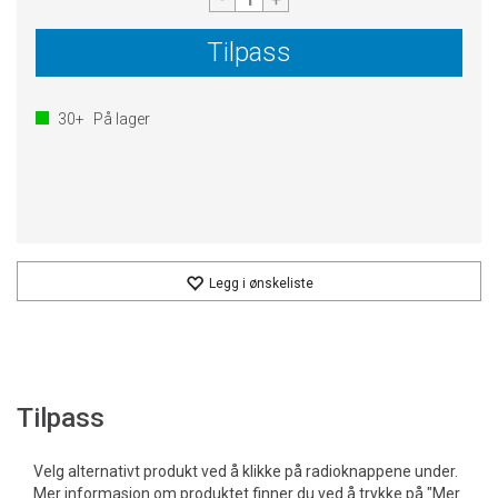
Tilpass
30+
På lager
Legg i ønskeliste
Tilpass
Velg alternativt produkt ved å klikke på radioknappene under.
Mer informasjon om produktet finner du ved å trykke på "Mer