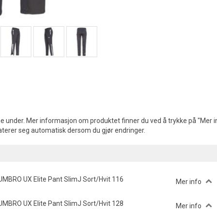
e under. Mer informasjon om produktet finner du ved å trykke på "Mer in
aterer seg automatisk dersom du gjør endringer.
UMBRO UX Elite Pant SlimJ Sort/Hvit 116
Mer info
UMBRO UX Elite Pant SlimJ Sort/Hvit 128
Mer info