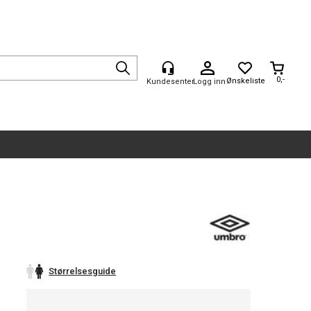
0,-
Logg inn
Størrelsesguide