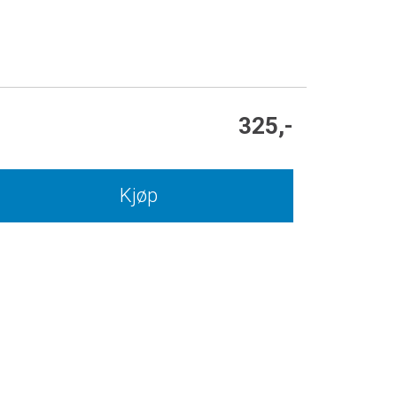
325,-
Kjøp