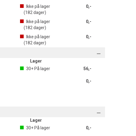
Ikke på lager
0,-
(
182
dager)
Ikke på lager
0,-
(
182
dager)
Ikke på lager
0,-
(
182
dager)
Lager
30+
På lager
56,-
0,-
Lager
30+
På lager
0,-