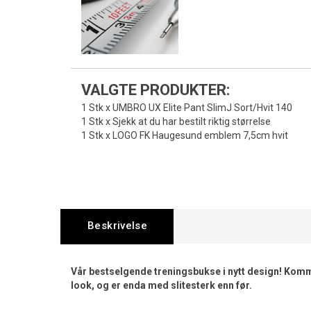
VALGTE PRODUKTER:
1 Stk x UMBRO UX Elite Pant SlimJ Sort/Hvit 140
1 Stk x Sjekk at du har bestilt riktig størrelse
1 Stk x LOGO FK Haugesund emblem 7,5cm hvit
Beskrivelse
Vår bestselgende treningsbukse i nytt design! Komm
look, og er enda med slitesterk enn før.