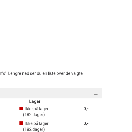
fo". Lengre ned ser du en liste over de valgte
Lager
Ikke på lager
0,-
(
182
dager)
Ikke på lager
0,-
(
182
dager)