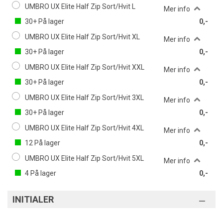
UMBRO UX Elite Half Zip Sort/Hvit L
Mer info
30+
På lager
0,-
UMBRO UX Elite Half Zip Sort/Hvit XL
Mer info
30+
På lager
0,-
UMBRO UX Elite Half Zip Sort/Hvit XXL
Mer info
30+
På lager
0,-
UMBRO UX Elite Half Zip Sort/Hvit 3XL
Mer info
30+
På lager
0,-
UMBRO UX Elite Half Zip Sort/Hvit 4XL
Mer info
12
På lager
0,-
UMBRO UX Elite Half Zip Sort/Hvit 5XL
Mer info
4
På lager
0,-
INITIALER