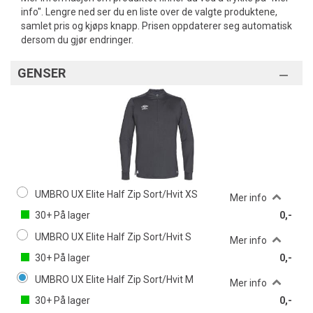
info". Lengre ned ser du en liste over de valgte produktene,
samlet pris og kjøps knapp. Prisen oppdaterer seg automatisk
dersom du gjør endringer.
GENSER
UMBRO UX Elite Half Zip Sort/Hvit XS
Mer info
30+
På lager
0,-
UMBRO UX Elite Half Zip Sort/Hvit S
Mer info
30+
På lager
0,-
UMBRO UX Elite Half Zip Sort/Hvit M
Mer info
30+
På lager
0,-