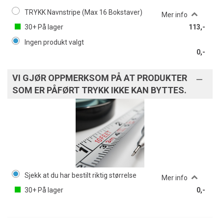
TRYKK Navnstripe (Max 16 Bokstaver)
Mer info
30+
På lager
113,-
Ingen produkt valgt
0,-
VI GJØR OPPMERKSOM PÅ AT PRODUKTER
SOM ER PÅFØRT TRYKK IKKE KAN BYTTES.
Sjekk at du har bestilt riktig størrelse
Mer info
30+
På lager
0,-