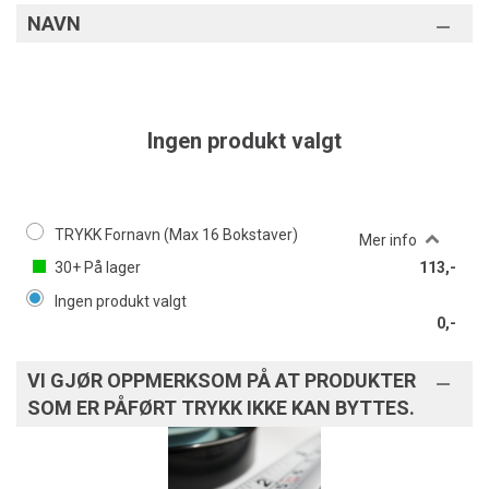
NAVN
Ingen produkt valgt
TRYKK Fornavn (Max 16 Bokstaver)
Mer info
30+
På lager
113,-
Ingen produkt valgt
0,-
VI GJØR OPPMERKSOM PÅ AT PRODUKTER
SOM ER PÅFØRT TRYKK IKKE KAN BYTTES.