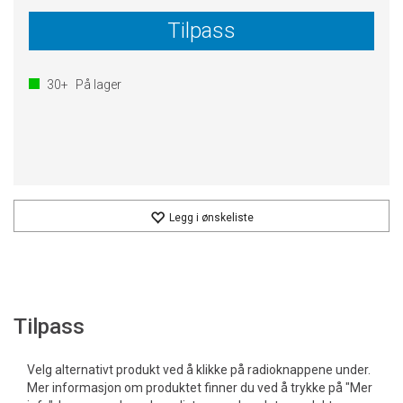
Tilpass
30+
På lager
Legg i ønskeliste
Tilpass
Velg alternativt produkt ved å klikke på radioknappene under.
Mer informasjon om produktet finner du ved å trykke på "Mer