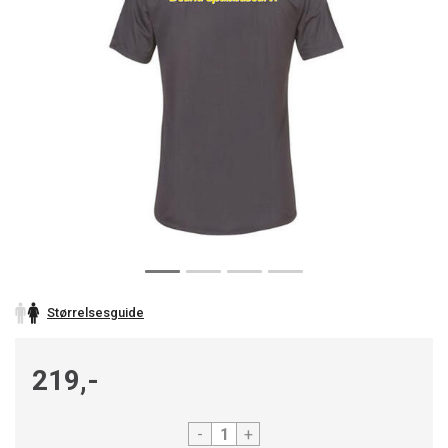
Størrelsesguide
219,-
-
+