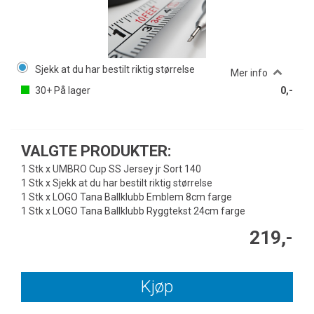
Sjekk at du har bestilt riktig størrelse
Mer info
30+
På lager
0,-
VALGTE PRODUKTER:
1 Stk x UMBRO Cup SS Jersey jr Sort 140
1 Stk x Sjekk at du har bestilt riktig størrelse
1 Stk x LOGO Tana Ballklubb Emblem 8cm farge
1 Stk x LOGO Tana Ballklubb Ryggtekst 24cm farge
219,-
Kjøp