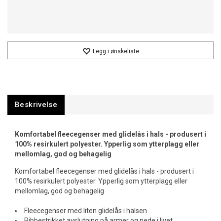
Legg i ønskeliste
Beskrivelse
Komfortabel fleecegenser med glidelås i hals - produsert i
100% resirkulert polyester. Ypperlig som ytterplagg eller
mellomlag, god og behagelig
Komfortabel fleecegenser med glidelås i hals - produsert i
100% resirkulert polyester. Ypperlig som ytterplagg eller
mellomlag, god og behagelig
Fleecegenser med liten glidelås i halsen
Ribbestrikket avslutning på armer og nede i livet