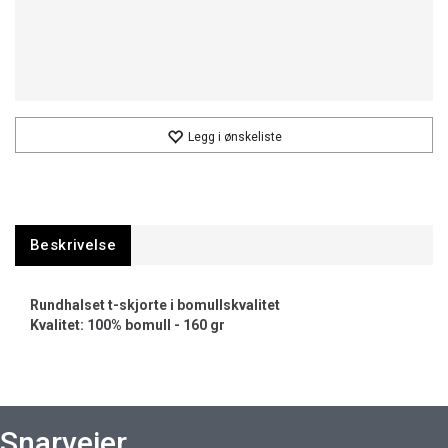
Legg i ønskeliste
Beskrivelse
Rundhalset t-skjorte i bomullskvalitet
Kvalitet: 100% bomull - 160 gr
Snarveier