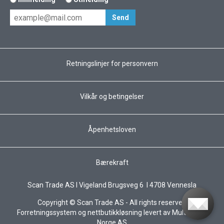
Retningslinjer for personvern
Vilkår og betingelser
Åpenhetsloven
Bærekraft
Scan Trade AS I Vigeland Brugsveg 6 I 4708 Vennesla
Copyright © Scan Trade AS - All rights reserved
Forretningssystem
og
nettbutikkløsning
levert av
Multicase™
Norge AS