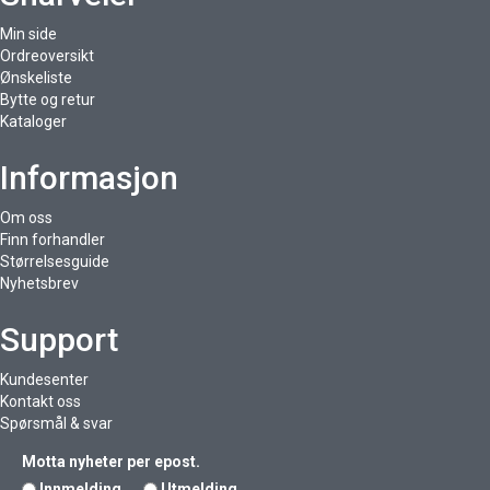
Min side
Ordreoversikt
Ønskeliste
Bytte og retur
Kataloger
Informasjon
Om oss
Finn forhandler
Størrelsesguide
Nyhetsbrev
Support
Kundesenter
Kontakt oss
Spørsmål & svar
Motta nyheter per epost.
Innmelding
Utmelding